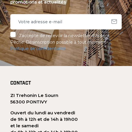
promotions et actualités
J’accepte de recevoir la newsletter d’Ardent
Pêche. Désinscription possible à tout moment.
Politique de confidentialité
CONTACT
ZI Trehonin Le Sourn
56300 PONTIVY
Ouvert du lundi au vendredi
de 9h à 12h et de 14h à 19h00
et le samedi