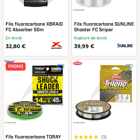
Fils fluorocarbone XBRAID
Fils fluorocarbone SUNLINE
FC Absorber 50m
Shooter FC Sniper
En stock
Rupture de stock
32,80 €
39,99 €
favorite_border
favorite_border
PROMO
(3)
Fils fluorocarbone TORAY