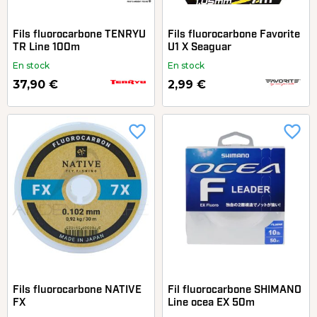
Fils fluorocarbone TENRYU
Fils fluorocarbone Favorite
TR Line 100m
U1 X Seaguar
En stock
En stock
37,90 €
2,99 €
favorite_border
favorite_border
Fils fluorocarbone NATIVE
Fil fluorocarbone SHIMANO
FX
Line ocea EX 50m