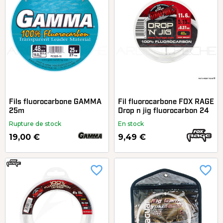
Fils fluorocarbone GAMMA
Fil fluorocarbone FOX RAGE
25m
Drop n jig fluorocarbon 24
Rupture de stock
En stock
19,00 €
9,49 €
favorite_border
favorite_border