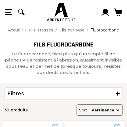
Panneau de gestion des cookies
Accueil
Fils Tresses
Fils par type
Fluorocarbone
FILS FLUOROCARBONE
Le fluorocarbone, bien plus qu’un simple fil de
pêche ! Plus résistant à l’abrasion, quasiment invisible
sous l’eau et permet de (presque toujours) résister
aux dents des brochets.
Filtres
39 produits.
Sort
Pertinence