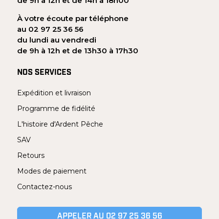
de 9h à 12h et de 14h à 18h00
À votre écoute par téléphone
au 02 97 25 36 56
du lundi au vendredi
de 9h à 12h et de 13h30 à 17h30
NOS SERVICES
Expédition et livraison
Programme de fidélité
L'histoire d'Ardent Pêche
SAV
Retours
Modes de paiement
Contactez-nous
APPELER AU 02 97 25 36 56