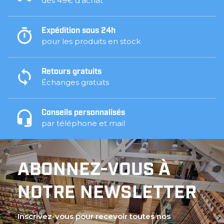
dès 49€ d'achat
Expédition sous 24h
pour les produits en stock
Retours gratuits
Échanges gratuits
Conseils personnalisés
par téléphone et mail
ABONNEZ-VOUS À
NOTRE NEWSLETTER
Inscrivez-vous pour recevoir toutes nos