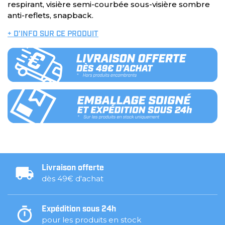
respirant, visière semi-courbée sous-visière sombre
anti-reflets, snapback.
+ D’INFO SUR CE PRODUIT
Livraison offerte
dès 49€ d'achat
Expédition sous 24h
pour les produits en stock