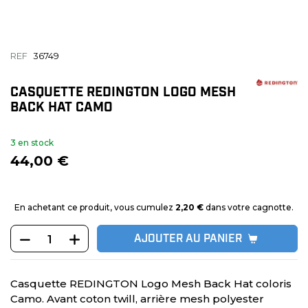
REF
36749
CASQUETTE REDINGTON LOGO MESH
BACK HAT CAMO
3 en stock
44,00 €
En achetant ce produit, vous cumulez
2,20 €
dans votre cagnotte.
AJOUTER AU PANIER
Casquette REDINGTON Logo Mesh Back Hat coloris
Camo. Avant coton twill, arrière mesh polyester