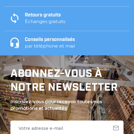
Retours gratuits
Échanges gratuits
Conseils personnalisés
par téléphone et mail
ABONNEZ-VOUS À
NOTRE NEWSLETTER
Inscrivez-vous pour recevoir toutes nos
promotions et actualités