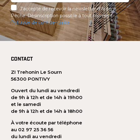
J’accepte de recevoir la newsletter d’Ardent
Pêche. Désinscription possible à tout moment.
Politique de confidentialité
CONTACT
ZI Trehonin Le Sourn
56300 PONTIVY
Ouvert du lundi au vendredi
de 9h à 12h et de 14h à 19h00
et le samedi
de 9h à 12h et de 14h à 18h00
À votre écoute par téléphone
au 02 97 25 36 56
du lundi au vendredi