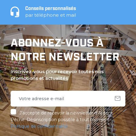
Conseils personnalisés
par téléphone et mail
ABONNEZ-VOUS À
NOTRE NEWSLETTER
Inscrivez-vous pour recevoir toutes nos
promotions et actualités
J’accepte de recevoir la newsletter d’Ardent
Pêche. Désinscription possible à tout moment.
Politique de confidentialité