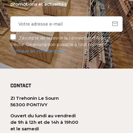
promotions et actualités
J’accepte de recevoir la newsletter d’Ardent
Pêche. Désinscription possible à tout moment.
Politique de confidentialité
CONTACT
ZI Trehonin Le Sourn
56300 PONTIVY
Ouvert du lundi au vendredi
de 9h à 12h et de 14h à 19h00
et le samedi