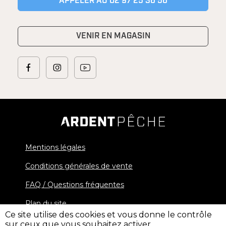
APPELER AU 02 97 25 36 56
VENIR EN MAGASIN
Mentions légales
Conditions générales de vente
FAQ / Questions fréquentes
Plan du site
Ce site utilise des cookies et vous donne le contrôle
sur ceux que vous souhaitez activer