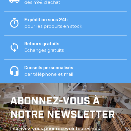
dès 49€ d'achat
Expédition sous 24h
pour les produits en stock
Retours gratuits
Échanges gratuits
Conseils personnalisés
par téléphone et mail
ABONNEZ-VOUS À
NOTRE NEWSLETTER
Inscrivez-vous pour recevoir toutes nos