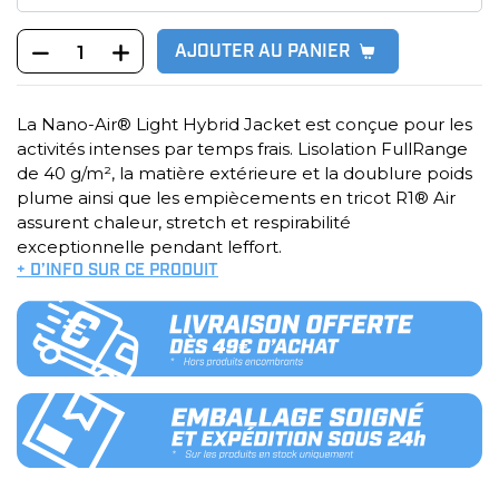
AJOUTER AU PANIER
La Nano-Air® Light Hybrid Jacket est conçue pour les
activités intenses par temps frais. Lisolation FullRange
de 40 g/m², la matière extérieure et la doublure poids
plume ainsi que les empiècements en tricot R1® Air
assurent chaleur, stretch et respirabilité
exceptionnelle pendant leffort.
+ D’INFO SUR CE PRODUIT