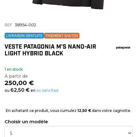
REF
38954-002
LIVRAISON GRATUITE
PAIEMENT 3/4/10X
VESTE PATAGONIA M'S NANO-AIR
LIGHT HYBRID BLACK
1 en stock
À partir de
250,00 €
62,50 €
ou
en
4x sans frais
En achetant ce produit, vous cumulez
12,50 €
dans votre cagnotte.
Choisir un modèle