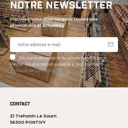
NOTRE NEWSLETTER
Inscrivez-vous pour recevoir toutes nos
promotions et actualités
J’accepte de recevoir la newsletter d’Ardent
Pêche. Désinscription possible à tout moment.
Politique de confidentialité
CONTACT
ZI Trehonin Le Sourn
56300 PONTIVY