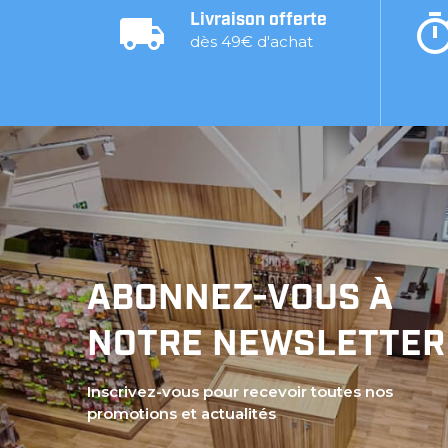
Livraison offerte
dès 49€ d'achat
ABONNEZ-VOUS À
NOTRE NEWSLETTER
Inscrivez-vous pour recevoir toutes nos
promotions et actualités