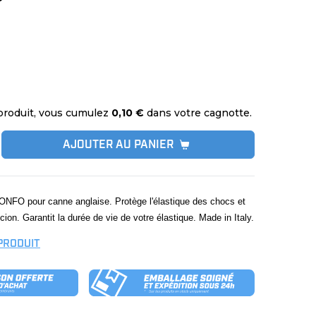
produit, vous cumulez
0,10 €
dans votre cagnotte.
AJOUTER AU PANIER
ONFO pour canne anglaise. Protège l'élastique des chocs et
ion. Garantit la durée de vie de votre élastique. Made in Italy.
 PRODUIT