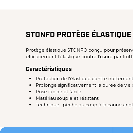
STONFO PROTÈGE ÉLASTIQUE
Protège élastique STONFO conçu pour préserver l
efficacement l'élastique contre l'usure par frot
Caractéristiques
Protection de l'élastique contre frottemen
Prolonge significativement la durée de vie d
Pose rapide et facile
Matériau souple et résistant
Technique : pêche au coup à la canne angl