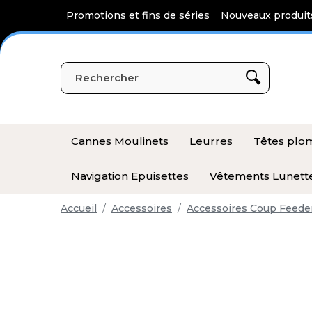
Panneau de gestion des cookies
Promotions et fins de séries
Nouveaux produit
Cannes Moulinets
Leurres
Têtes pl
Navigation Epuisettes
Vêtements Lunett
Accueil
Accessoires
Accessoires Coup Feede