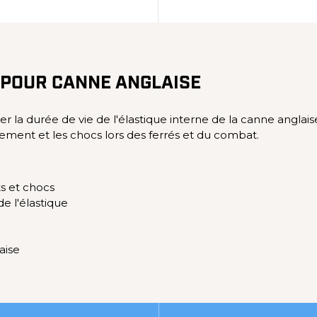
 POUR CANNE ANGLAISE
a durée de vie de l'élastique interne de la canne anglaise
tement et les chocs lors des ferrés et du combat.
ts et chocs
e l'élastique
aise