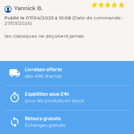
Yannick B.
Publié le 07/04/2025 à 10:08
(Date de commande :
27/03/2025)
les classiques ne déçoivent jamais
Livraison offerte
dès 49€ d'achat
Expédition sous 24h
pour les produits en stock
Retours gratuits
Échanges gratuits