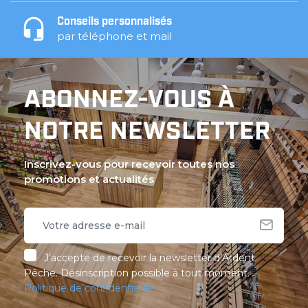
Conseils personnalisés
par téléphone et mail
ABONNEZ-VOUS À
NOTRE NEWSLETTER
Inscrivez-vous pour recevoir toutes nos
promotions et actualités
J’accepte de recevoir la newsletter d’Ardent
Pêche. Désinscription possible à tout moment.
Politique de confidentialité