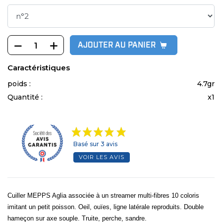
AJOUTER AU PANIER
Caractéristiques
poids :
4.7gr
Quantité :
x1
Basé sur 3 avis
VOIR LES AVIS
Cuiller MEPPS Aglia associée à un streamer multi-fibres 10 coloris
imitant un petit poisson. Oeil, ouïes, ligne latérale reproduits. Double
hameçon sur axe souple. Truite, perche, sandre.