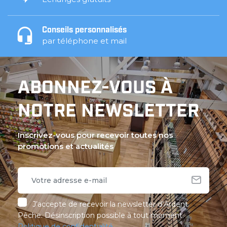
Conseils personnalisés
par téléphone et mail
ABONNEZ-VOUS À
NOTRE NEWSLETTER
Inscrivez-vous pour recevoir toutes nos
promotions et actualités
J’accepte de recevoir la newsletter d’Ardent
Pêche. Désinscription possible à tout moment.
Politique de confidentialité