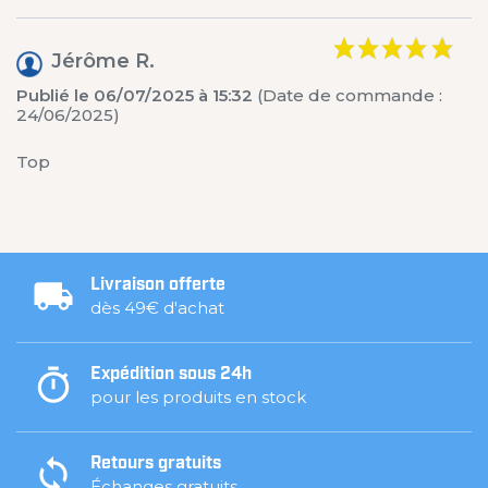
Jérôme R.
Publié le 06/07/2025 à 15:32
(Date de commande :
24/06/2025)
Top
Livraison offerte
dès 49€ d'achat
Expédition sous 24h
pour les produits en stock
Retours gratuits
Échanges gratuits