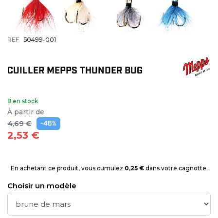
REF
50499-001
CUILLER MEPPS THUNDER BUG
8 en stock
À partir de
4,69 €
-46%
2,53 €
En achetant ce produit, vous cumulez
0,25 €
dans votre cagnotte.
Choisir un modèle