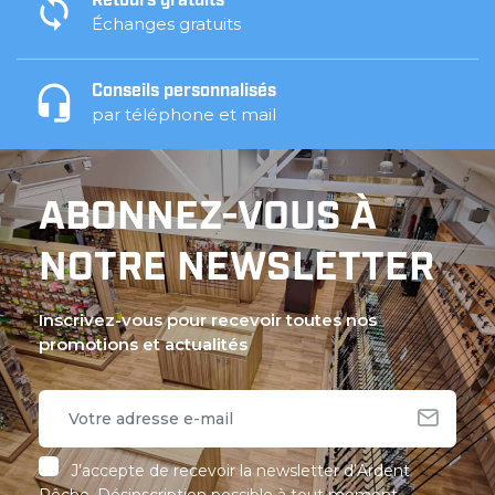
Retours gratuits
Échanges gratuits
Conseils personnalisés
par téléphone et mail
ABONNEZ-VOUS À
NOTRE NEWSLETTER
Inscrivez-vous pour recevoir toutes nos
promotions et actualités
J’accepte de recevoir la newsletter d’Ardent
Pêche. Désinscription possible à tout moment.