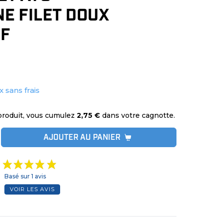
E FILET DOUX
CF
x sans frais
produit, vous cumulez
2,75 €
dans votre cagnotte.
AJOUTER AU PANIER
Basé sur 1 avis
VOIR LES AVIS