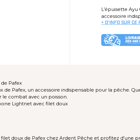
L’épuisette Ayu 
accessoire indis
+ D’INFO SUR CE
 de Pafex
ux de Pafex, un accessoire indispensable pour la pêche. Qu
er le combat avec un poisson.
bone Lightnet avec filet doux
filet doux de Pafex chez Ardent Pêche et profitez d’une pr