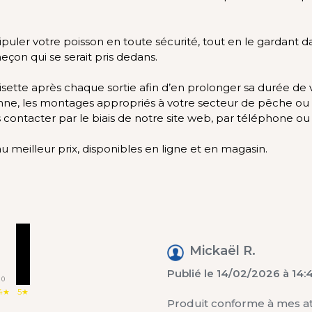
ler votre poisson en toute sécurité, tout en le gardant da
eçon qui se serait pris dedans.
isette après chaque sortie afin d’en prolonger sa durée de v
nne, les montages appropriés à votre secteur de pêche ou le
us contacter par le biais de notre site web, par téléphone o
meilleur prix, disponibles en ligne et en magasin.
1
Mickaël R.
Publié le 14/02/2026 à 14:
0
4★
5★
Produit conforme à mes att