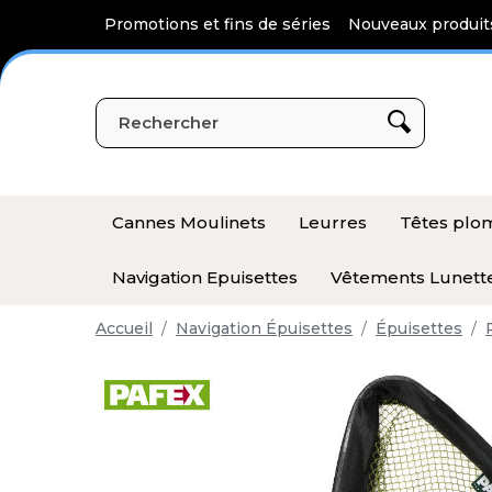
Panneau de gestion des cookies
Promotions et fins de séries
Nouveaux produit
Cannes Moulinets
Leurres
Têtes pl
Navigation Epuisettes
Vêtements Lunett
Accueil
Navigation Épuisettes
Épuisettes