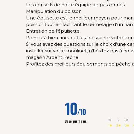
Les conseils de notre équipe de passionnés
Manipulation du poisson
Une épuisette est le meilleur moyen pour manipu
poisson tout en facilitant le démêlage d’un ham
Entretien de l'épuisette
Pensez à bien rincer et à faire sécher votre épu
Si vous avez des questions sur le choix d’une ca
installer sur votre moulinet, n’hésitez pas à no
magasin Ardent Pêche.
Profitez des meilleurs équipements de pêche au 
10
/10
0
0
0
Basé sur 1 avis
1★
2★
3★