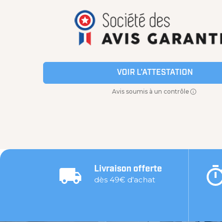
VOIR L'ATTESTATION
Avis soumis à un contrôle
Livraison offerte
dès 49€ d'achat