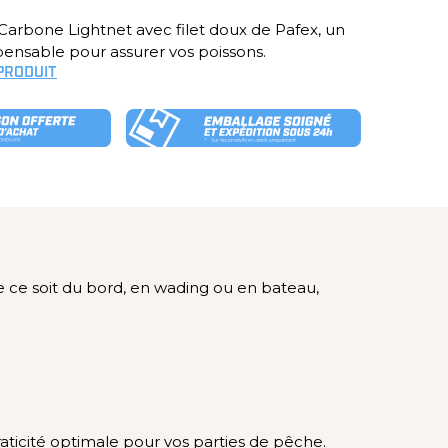
Carbone Lightnet avec filet doux de Pafex, un
pensable pour assurer vos poissons.
 PRODUIT
e ce soit du bord, en wading ou en bateau,
aticité optimale pour vos parties de pêche.