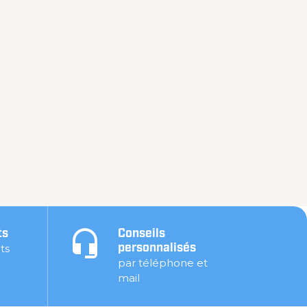
ts
Conseils
ts
personnalisés
par téléphone et
mail