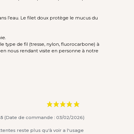
ns l’eau. Le filet doux protège le mucus du
ie.
 type de fil (tresse, nylon, fluorocarbone) à
u en nous rendant visite en personne à notre
45
(Date de commande : 03/02/2026)
entes reste plus qu'à voir a l'usage