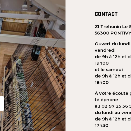
CONTACT
ZI Trehonin Le 
56300 PONTIV
Ouvert du lundi
vendredi
de 9h à 12h et d
19h00
et le samedi
de 9h à 12h et d
18h00
À votre écoute 
téléphone
au 02 97 25 36 
du lundi au ven
de 9h à 12h et 
17h30