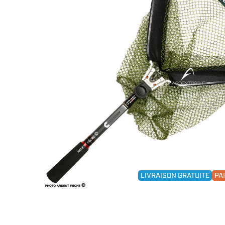
LIVRAISON GRATUITE
PA