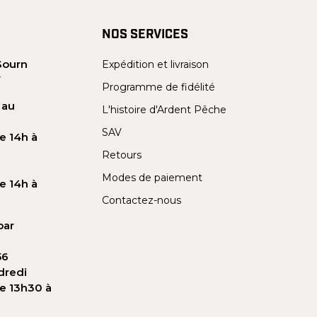
NOS SERVICES
Sourn
Expédition et livraison
Y
Programme de fidélité
 au
L'histoire d'Ardent Pêche
SAV
e 14h à
Retours
Modes de paiement
e 14h à
Contactez-nous
par
56
dredi
de 13h30 à