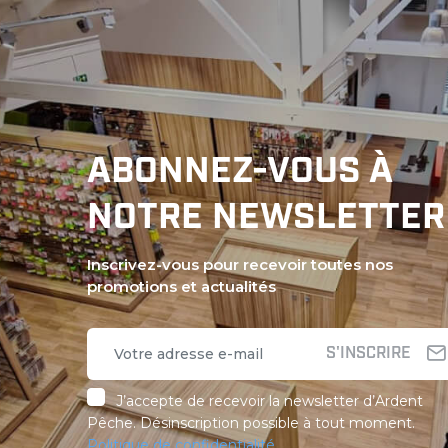
ABONNEZ-VOUS À
NOTRE NEWSLETTER
Inscrivez-vous pour recevoir toutes nos
promotions et actualités
S'INSCRIRE
J’accepte de recevoir la newsletter d’Ardent
Pêche. Désinscription possible à tout moment.
Politique de confidentialité