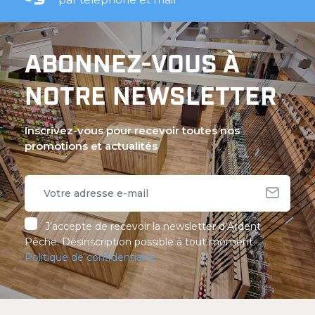
ABONNEZ-VOUS À
NOTRE NEWSLETTER
Inscrivez-vous pour recevoir toutes nos
promotions et actualités
J’accepte de recevoir la newsletter d’Ardent
Pêche. Désinscription possible à tout moment.
Politique de confidentialité