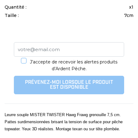
Quantité :
x1
Taille :
7cm
J’accepte de recevoir les alertes produits
d’Ardent Pêche.
PRÉVENEZ-MOI LORSQUE LE PRODUIT
EST DISPONIBLE
Leurre souple MISTER TWISTER Hawg Frawg grenouille 7,5 cm.
Pattes surdimensionnées brisant la tension de surface pour pêche
topwater. Yeux 3D réalistes. Montage texan ou sur tête plombée.