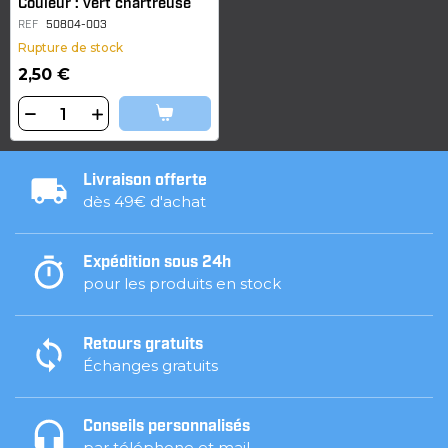
Couleur : vert chartreuse
REF
50804-003
Rupture de stock
2,50 €
Livraison offerte
dès 49€ d'achat
Expédition sous 24h
pour les produits en stock
Retours gratuits
Échanges gratuits
Conseils personnalisés
par téléphone et mail