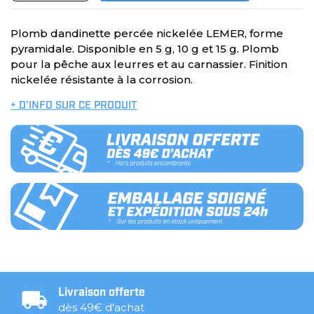
Plomb dandinette percée nickelée LEMER, forme
pyramidale. Disponible en 5 g, 10 g et 15 g. Plomb
pour la pêche aux leurres et au carnassier. Finition
nickelée résistante à la corrosion.
+ D’INFO SUR CE PRODUIT
Livraison offerte
dès 49€ d'achat