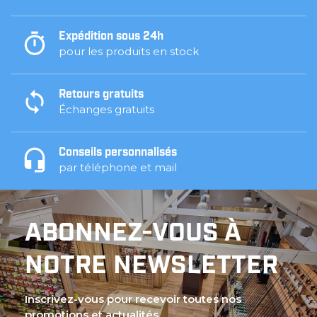
Expédition sous 24h
pour les produits en stock
Retours gratuits
Échanges gratuits
Conseils personnalisés
par téléphone et mail
ABONNEZ-VOUS À
NOTRE NEWSLETTER
Inscrivez-vous pour recevoir toutes nos
promotions et actualités