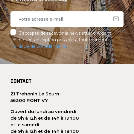
J’accepte de recevoir la newsletter d’Ardent
Pêche. Désinscription possible à tout moment.
Politique de confidentialité
CONTACT
ZI Trehonin Le Sourn
56300 PONTIVY
Ouvert du lundi au vendredi
de 9h à 12h et de 14h à 19h00
et le samedi
de 9h à 12h et de 14h à 18h00