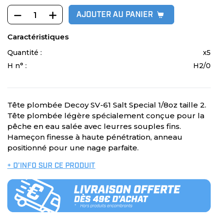
AJOUTER AU PANIER
Caractéristiques
Quantité :
x5
H n° :
H2/0
Tête plombée Decoy SV-61 Salt Special 1/8oz taille 2.
Tête plombée légère spécialement conçue pour la
pêche en eau salée avec leurres souples fins.
Hameçon finesse à haute pénétration, anneau
positionné pour une nage parfaite.
+ D’INFO SUR CE PRODUIT