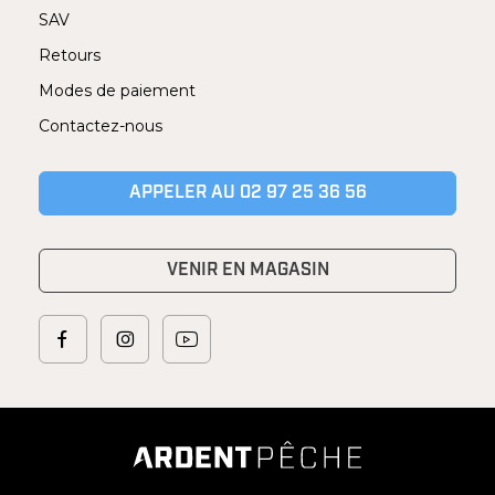
SAV
Retours
Modes de paiement
Contactez-nous
APPELER AU 02 97 25 36 56
VENIR EN MAGASIN