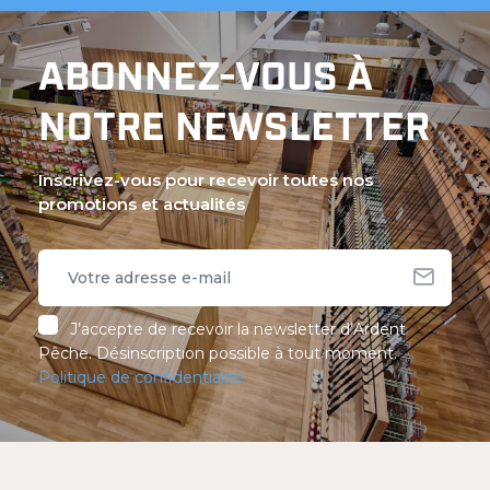
ABONNEZ-VOUS À
NOTRE NEWSLETTER
Inscrivez-vous pour recevoir toutes nos
promotions et actualités
J’accepte de recevoir la newsletter d’Ardent
Pêche. Désinscription possible à tout moment.
Politique de confidentialité