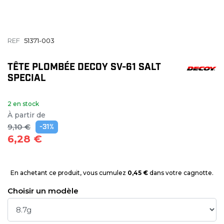
REF
51371-003
TÊTE PLOMBÉE DECOY SV-61 SALT
SPECIAL
2 en stock
À partir de
9,10 €
-31%
6,28 €
En achetant ce produit, vous cumulez
0,45 €
dans votre cagnotte.
Choisir un modèle