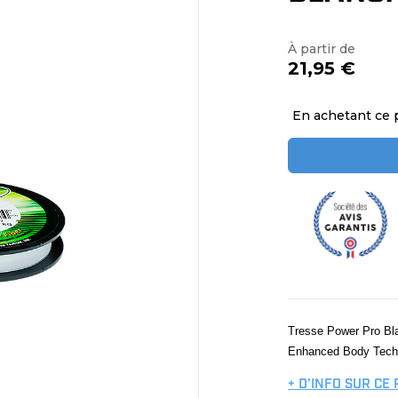
À partir de
21,95 €
En achetant ce 
Tresse Power Pro Blan
Enhanced Body Techno
+ D’INFO SUR CE