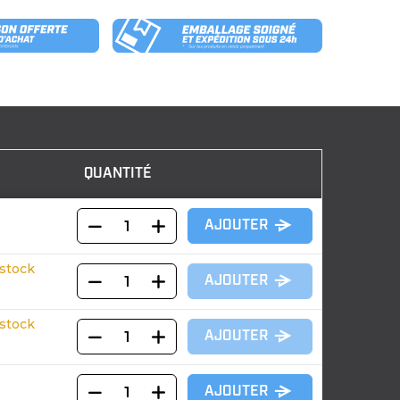
QUANTITÉ
AJOUTER
stock
AJOUTER
stock
AJOUTER
AJOUTER