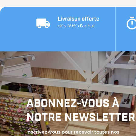
Livraison offerte
dès 49€ d'achat
ABONNEZ-VOUS À
NOTRE NEWSLETTER
Inscrivez-vous pour recevoir toutes nos