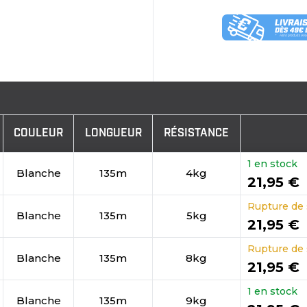
COULEUR
LONGUEUR
RÉSISTANCE
1 en stock
Blanche
135m
4kg
21,95 €
Rupture de 
Blanche
135m
5kg
21,95 €
Rupture de 
Blanche
135m
8kg
21,95 €
1 en stock
Blanche
135m
9kg