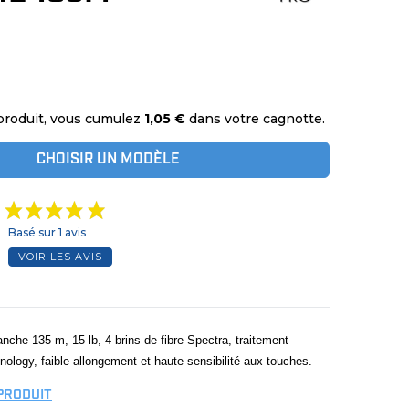
produit, vous cumulez
1,05 €
dans votre cagnotte.
CHOISIR UN MODÈLE
Basé sur 1 avis
VOIR LES AVIS
che 135 m, 15 lb, 4 brins de fibre Spectra, traitement
logy, faible allongement et haute sensibilité aux touches.
 PRODUIT