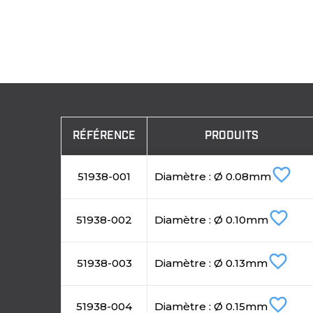
RÉFÉRENCE
PRODUITS
favorite_border
51938-001
Diamètre : Ø 0.08mm
favorite_border
51938-002
Diamètre : Ø 0.10mm
favorite_border
51938-003
Diamètre : Ø 0.13mm
favorite_border
51938-004
Diamètre : Ø 0.15mm