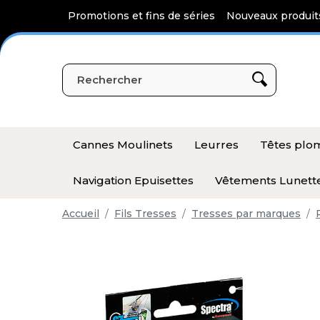
Panneau de gestion des cookies
Promotions et fins de séries
Nouveaux produit
Cannes Moulinets
Leurres
Têtes pl
Navigation Epuisettes
Vêtements Lunett
Accueil
Fils Tresses
Tresses par marques