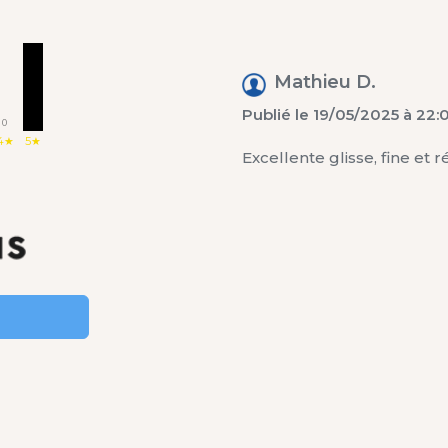
1
Mathieu D.
Publié le 19/05/2025 à 22:
0
4★
5★
Excellente glisse, fine et ré