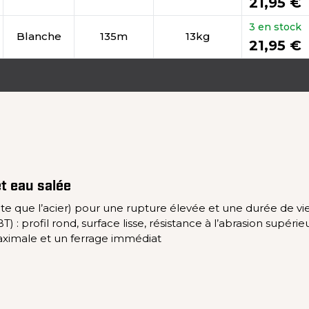
21,95 €
3 en stock
Blanche
135m
13kg
21,95 €
t eau salée
tante que l’acier) pour une rupture élevée et une durée de v
 profil rond, surface lisse, résistance à l’abrasion supérie
aximale et un ferrage immédiat