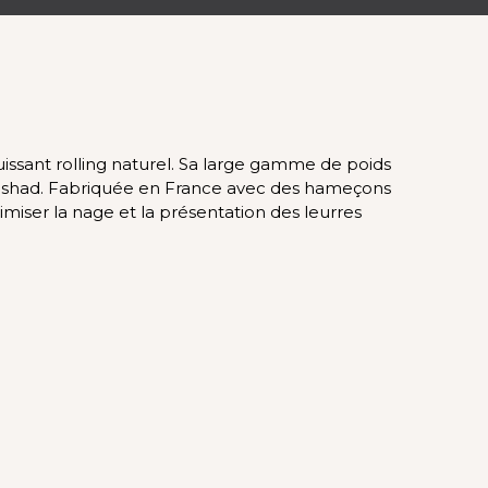
sant rolling naturel. Sa large gamme de poids
pe shad. Fabriquée en France avec des hameçons
ser la nage et la présentation des leurres