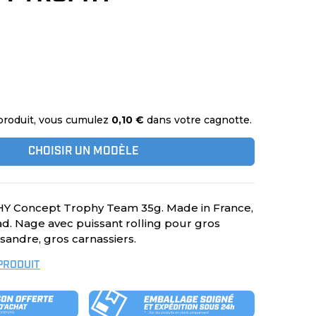
produit, vous cumulez
0,10 €
dans votre cagnotte.
CHOISIR UN MODÈLE
Y Concept Trophy Team 35g. Made in France,
. Nage avec puissant rolling pour gros
sandre, gros carnassiers.
 PRODUIT