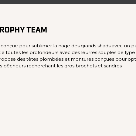
TROPHY TEAM
nçue pour sublimer la nage des grands shads avec un puis
t à toutes les profondeurs avec des leurres souples de ty
opose des têtes plombées et montures conçues pour optimi
es pêcheurs recherchant les gros brochets et sandres.