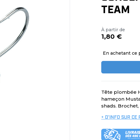
TEAM
À partir de
1,80 €
En achetant ce 
Tête plombée H
hameçon Mustad
shads. Brochet, 
+ D’INFO SUR CE