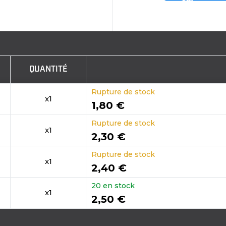
QUANTITÉ
Rupture de stock
x1
1,80 €
Rupture de stock
x1
2,30 €
Rupture de stock
x1
2,40 €
20 en stock
x1
2,50 €