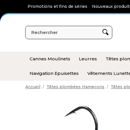
Panneau de gestion des cookies
Promotions et fins de séries
Nouveaux produit
Cannes Moulinets
Leurres
Têtes pl
Navigation Epuisettes
Vêtements Lunett
Accueil
Têtes plombées Hameçons
Têtes pl