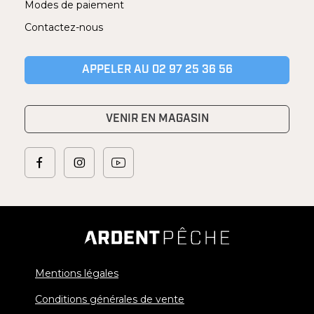
Modes de paiement
Contactez-nous
APPELER AU 02 97 25 36 56
VENIR EN MAGASIN
Mentions légales
Conditions générales de vente