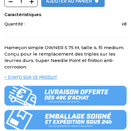
AJOUTER AU PANIER
Caractéristiques
Quantité :
x8
Hameçon simple OWNER S 75 M, taille 4, fil medium.
Conçu pour le remplacement des triples sur les
leurres durs. Super Needle Point et finition anti-
corrosion.
+ D’INFO SUR CE PRODUIT