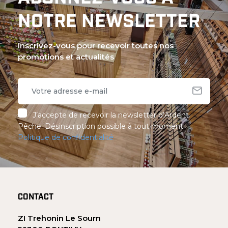
NOTRE NEWSLETTER
Inscrivez-vous pour recevoir toutes nos
promotions et actualités
J’accepte de recevoir la newsletter d’Ardent
Pêche. Désinscription possible à tout moment.
Politique de confidentialité
CONTACT
ZI Trehonin Le Sourn