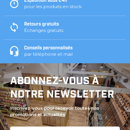
Expédition sous 24h
pour les produits en stock
Retours gratuits
Échanges gratuits
Conseils personnalisés
par téléphone et mail
ABONNEZ-VOUS À
NOTRE NEWSLETTER
Inscrivez-vous pour recevoir toutes nos
promotions et actualités