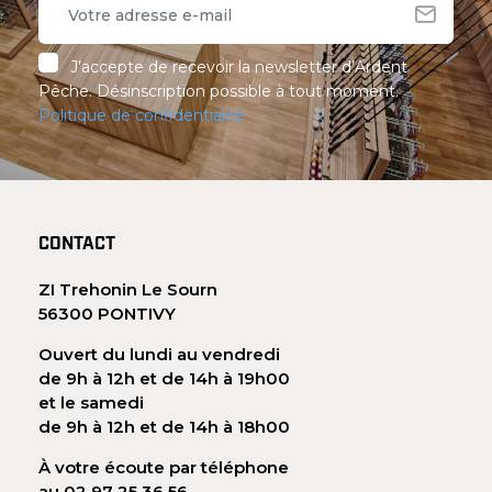
J’accepte de recevoir la newsletter d’Ardent
Pêche. Désinscription possible à tout moment.
Politique de confidentialité
CONTACT
ZI Trehonin Le Sourn
56300 PONTIVY
Ouvert du lundi au vendredi
de 9h à 12h et de 14h à 19h00
et le samedi
de 9h à 12h et de 14h à 18h00
À votre écoute par téléphone
au 02 97 25 36 56