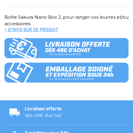
Boîte Sakura Nano Box 2, pour ranger vos leurres et/ou
accessoires.
+ D’INFO SUR CE PRODUIT
Livraison offerte
dès 49€ d'achat