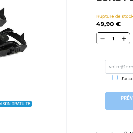
Rupture de stoc
49,90 €
J’acce
PRÉV
AISON GRATUITE