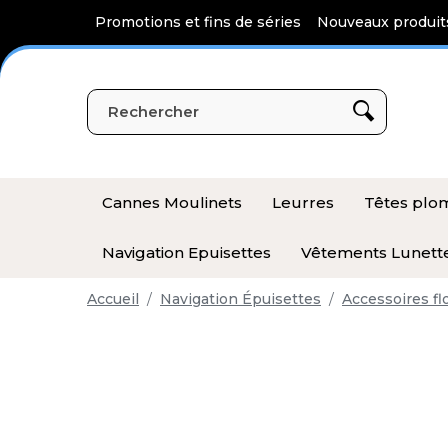
Panneau de gestion des cookies
Promotions et fins de séries
Nouveaux produit
Cannes Moulinets
Leurres
Têtes pl
Navigation Epuisettes
Vêtements Lunett
Accueil
Navigation Épuisettes
Accessoires fl