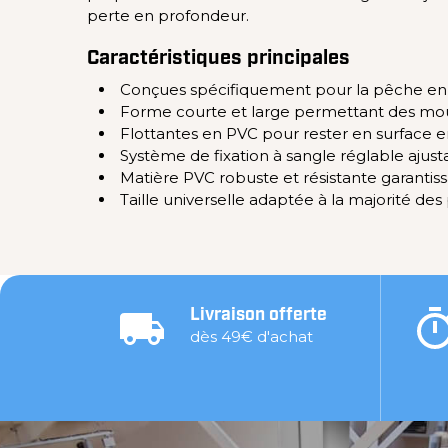
perte en profondeur.
Caractéristiques principales
Conçues spécifiquement pour la pêche en f
Forme courte et large permettant des mou
Flottantes en PVC pour rester en surface en
Système de fixation à sangle réglable aju
Matière PVC robuste et résistante garantiss
Taille universelle adaptée à la majorité de
Livraison offerte
dès 49€ d'achat