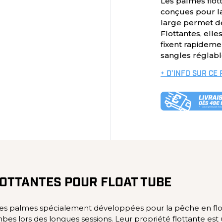
Les palmes flot
conçues pour la
large permet de
Flottantes, elle
fixent rapideme
sangles réglabl
+ D’INFO SUR CE
LOTTANTES POUR FLOAT TUBE
es palmes spécialement développées pour la pêche en float
bes lors des longues sessions. Leur propriété flottante est 