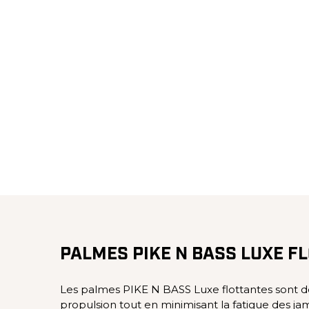
PALMES PIKE N BASS LUXE F
Les palmes PIKE N BASS Luxe flottantes sont d
propulsion tout en minimisant la fatigue des jam