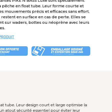
tantes PIKE N BASS Luxe sont spécialement
 pêche en float tube. Leur forme courte et
s mouvements précis et efficaces sans effort.
s restent en surface en cas de perte. Elles se
nt sur waders, bottes ou néoprène avec leurs
es.
 PRODUIT
 tube. Leur design court et large optimise la
un atout sécurité essentiel pour éviter leur