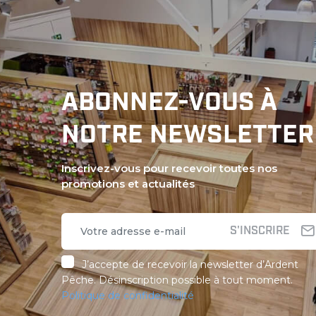
ABONNEZ-VOUS À
NOTRE NEWSLETTER
Inscrivez-vous pour recevoir toutes nos
promotions et actualités
S'INSCRIRE
J’accepte de recevoir la newsletter d’Ardent
Pêche. Désinscription possible à tout moment.
Politique de confidentialité