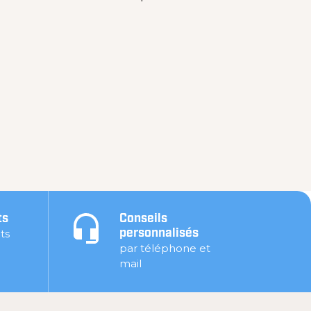
ts
Conseils
ts
personnalisés
par téléphone et
mail