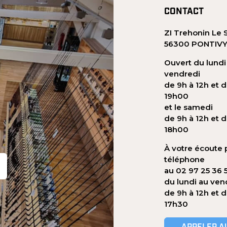
CONTACT
ZI Trehonin Le 
56300 PONTIV
Ouvert du lundi
vendredi
de 9h à 12h et d
19h00
et le samedi
de 9h à 12h et d
18h00
À votre écoute 
téléphone
au 02 97 25 36 
du lundi au ven
de 9h à 12h et 
17h30