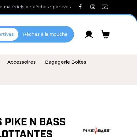
e matériels de pêches sportives
rtives
Pêches à la mouche
Accessoires
Bagagerie Boites
 PIKE N BASS
LOTTANTES