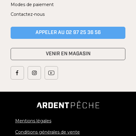
Modes de paiement
Contactez-nous
APPELER AU 02 97 25 36 56
VENIR EN MAGASIN
Mentions légales
Conditions générales de vente