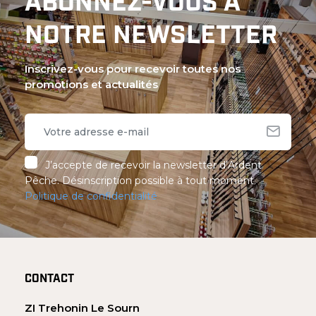
ABONNEZ-VOUS À
NOTRE NEWSLETTER
Inscrivez-vous pour recevoir toutes nos
promotions et actualités
J’accepte de recevoir la newsletter d’Ardent
Pêche. Désinscription possible à tout moment.
Politique de confidentialité
CONTACT
ZI Trehonin Le Sourn