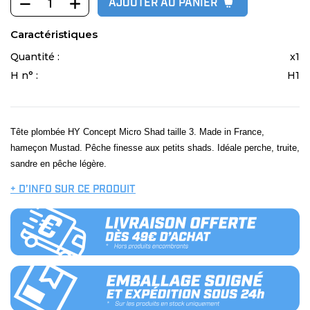
AJOUTER AU PANIER
Caractéristiques
Quantité :
x1
H n° :
H1
Tête plombée HY Concept Micro Shad taille 3. Made in France,
hameçon Mustad. Pêche finesse aux petits shads. Idéale perche, truite,
sandre en pêche légère.
+ D’INFO SUR CE PRODUIT