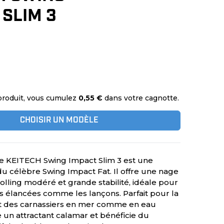
 SLIM 3
produit, vous cumulez
0,55 €
dans votre cagnotte.
CHOISIR UN MODÈLE
le KEITECH Swing Impact Slim 3 est une
 du célèbre Swing Impact Fat. Il offre une nage
olling modéré et grande stabilité, idéale pour
es élancées comme les lançons. Parfait pour la
t des carnassiers en mer comme en eau
e un attractant calamar et bénéficie du