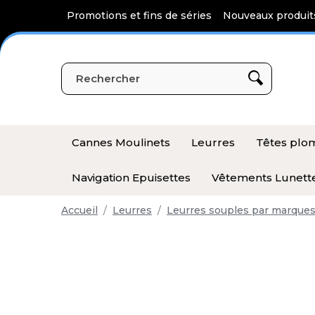
Panneau de gestion des cookies
Promotions et fins de séries
Nouveaux produit
Cannes Moulinets
Leurres
Têtes pl
Navigation Epuisettes
Vêtements Lunett
Accueil
Leurres
Leurres souples par marque