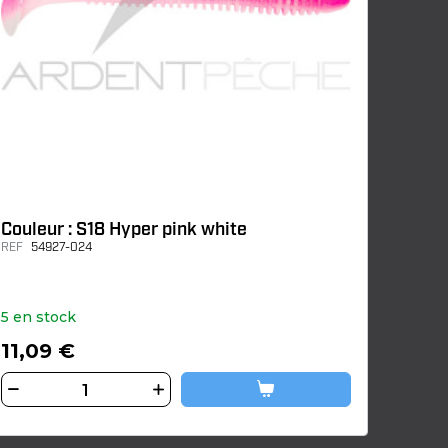
Couleur : S18 Hyper pink white
REF
54927-024
5 en stock
11,09 €