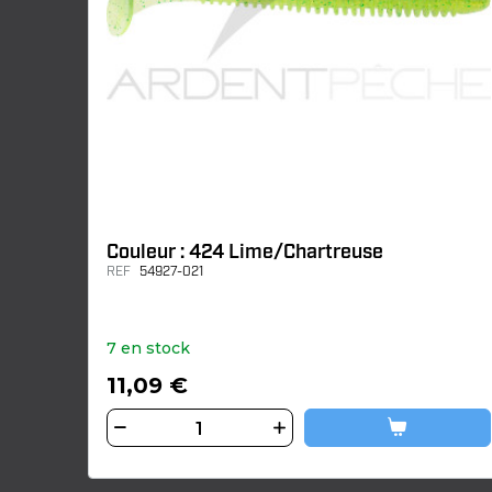
Couleur : 424 Lime/Chartreuse
REF
54927-021
7 en stock
11,09 €