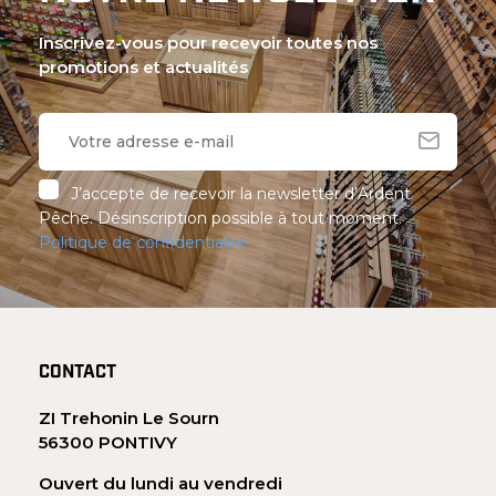
Inscrivez-vous pour recevoir toutes nos
promotions et actualités
J’accepte de recevoir la newsletter d’Ardent
Pêche. Désinscription possible à tout moment.
Politique de confidentialité
CONTACT
ZI Trehonin Le Sourn
56300 PONTIVY
Ouvert du lundi au vendredi