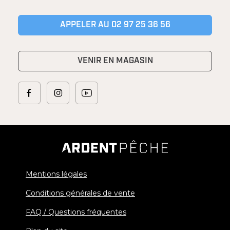
APPELER AU 02 97 25 36 56
VENIR EN MAGASIN
Mentions légales
Conditions générales de vente
FAQ / Questions fréquentes