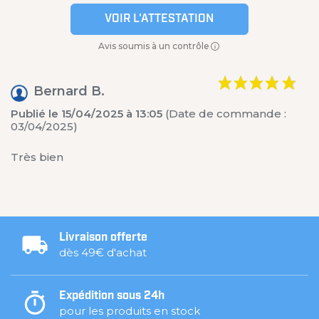
VOIR L'ATTESTATION
Avis soumis à un contrôle
Bernard B.
Publié le 15/04/2025 à 13:05
(Date de commande :
03/04/2025)
Très bien
Livraison offerte
dès 49€ d'achat
Expédition sous 24h
pour les produits en stock