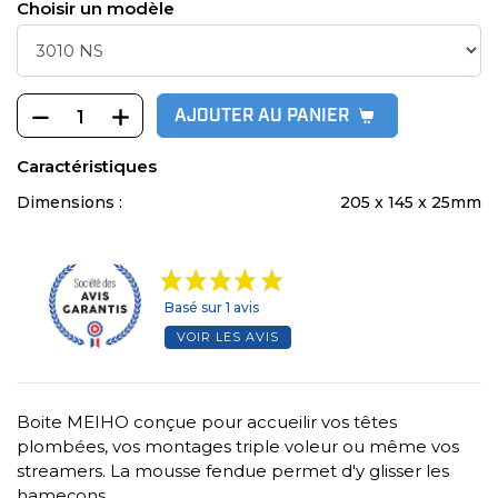
Choisir un modèle
AJOUTER AU PANIER
Caractéristiques
Dimensions :
205 x 145 x 25mm
Basé sur 1 avis
VOIR LES AVIS
Boite MEIHO conçue pour accueilir vos têtes
plombées, vos montages triple voleur ou même vos
streamers. La mousse fendue permet d'y glisser les
hameçons.