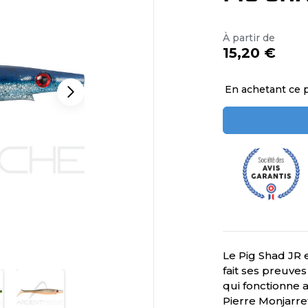
À partir de
15,20 €
En achetant ce 
Le Pig Shad JR
fait ses preuve
qui fonctionne 
Pierre Monjarret