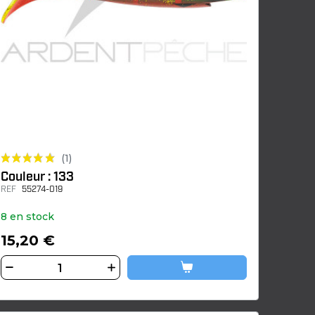
(1)
Couleur : 133
REF
55274-019
8 en stock
15,20 €