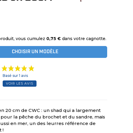
produit, vous cumulez
0,75 €
dans votre cagnotte.
CHOISIR UN MODÈLE
Basé sur 1 avis
VOIR LES AVIS
 en 20 cm de CWC : un shad qui a largement
s pour la pêche du brochet et du sandre, mais
aussi en mer, un des leurres référence de
 !