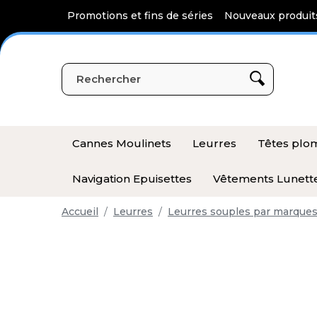
Panneau de gestion des cookies
Promotions et fins de séries
Nouveaux produit
Cannes Moulinets
Leurres
Têtes pl
Navigation Epuisettes
Vêtements Lunett
Accueil
Leurres
Leurres souples par marque