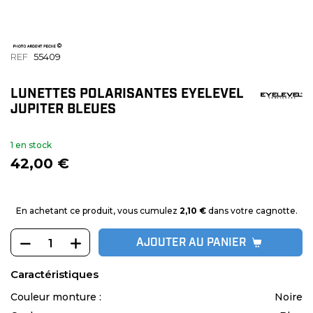
REF
55409
LUNETTES POLARISANTES EYELEVEL
JUPITER BLEUES
1 en stock
42,00 €
En achetant ce produit, vous cumulez
2,10 €
dans votre cagnotte.
AJOUTER AU PANIER
Caractéristiques
Couleur monture :
Noire