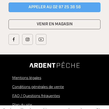
APPELER AU 02 97 25 36 56
VENIR EN MAGASIN
Mentions légales
Conditions générales de vente
FAQ / Questions fréquentes
Plan du site