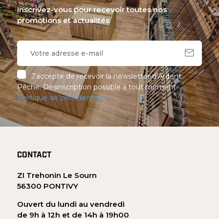
Inscrivez-vous pour recevoir toutes nos
promotions et actualités
J’accepte de recevoir la newsletter d’Ardent
Pêche. Désinscription possible à tout moment.
Politique de confidentialité
CONTACT
ZI Trehonin Le Sourn
56300 PONTIVY
Ouvert du lundi au vendredi
de 9h à 12h et de 14h à 19h00