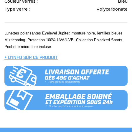
Couleur verres :
Bleu
Type verre :
Polycarbonate
Lunettes polarisantes Eyelevel Jupiter, monture noire, lentilles bleues
Multicoating. Protection 100% UVA/UVB. Collection Polarized Sports.
Pochette microfibre incluse.
+ D’INFO SUR CE PRODUIT