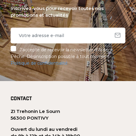
Inscrivez-vous pour recevoir toutes nos
promotions et actualités
J’accepte de recevoir la newsletter d’Ardent
Pêche. Désinscription possible à tout moment.
Politique de confidentialité
CONTACT
ZI Trehonin Le Sourn
56300 PONTIVY
Ouvert du lundi au vendredi
de 9h à 12h et de 14h à 19h00