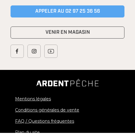
APPELER AU 02 97 25 36 56
VENIR EN MAGASIN
Mentions légales
Conditions générales de vente
FAQ / Questions fréquentes
Plan du site