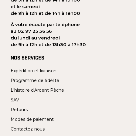
et le samedi
de 9h à 12h et de 14h à 18h00
À votre écoute par téléphone
au 02 97 25 36 56
du lundi au vendredi
de 9h à 12h et de 13h30 à 17h30
NOS SERVICES
Expédition et livraison
Programme de fidélité
L'histoire d'Ardent Pêche
SAV
Retours
Modes de paiement
Contactez-nous