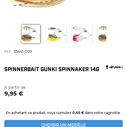
REF
55441-009
SPINNERBAIT GUNKI SPINNAKER 14G
À partir de
9,95 €
En achetant ce produit, vous cumulez
0,45 €
dans votre cagnotte.
CHOISIR UN MODÈLE