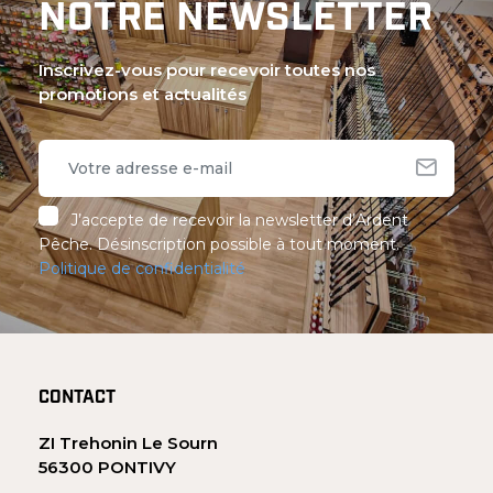
NOTRE NEWSLETTER
Inscrivez-vous pour recevoir toutes nos
promotions et actualités
J’accepte de recevoir la newsletter d’Ardent
Pêche. Désinscription possible à tout moment.
Politique de confidentialité
CONTACT
ZI Trehonin Le Sourn
56300 PONTIVY