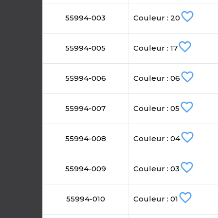
favorite_border
55994-003
Couleur : 20
favorite_border
55994-005
Couleur : 17
favorite_border
55994-006
Couleur : 06
favorite_border
55994-007
Couleur : 05
favorite_border
55994-008
Couleur : 04
favorite_border
55994-009
Couleur : 03
favorite_border
55994-010
Couleur : 01