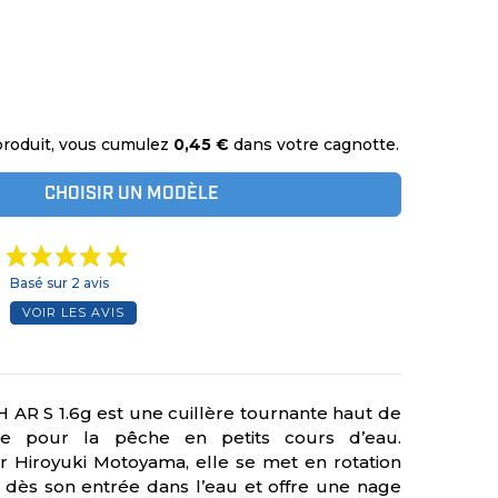
produit, vous cumulez
0,45 €
dans votre cagnotte.
CHOISIR UN MODÈLE
Basé sur 2 avis
VOIR LES AVIS
H AR S 1.6g est une cuillère tournante haut de
 pour la pêche en petits cours d’eau.
 Hiroyuki Motoyama, elle se met en rotation
 dès son entrée dans l’eau et offre une nage