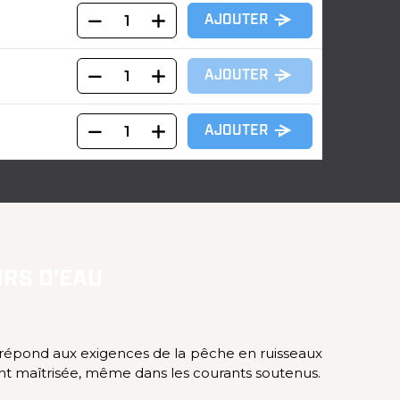
AJOUTER
AJOUTER
AJOUTER
URS D’EAU
 répond aux exigences de la pêche en ruisseaux
ment maîtrisée, même dans les courants soutenus.