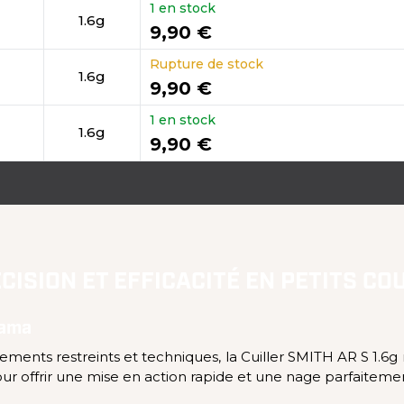
1 en stock
1.6g
9,90 €
Rupture de stock
1.6g
9,90 €
1 en stock
1.6g
9,90 €
ÉCISION ET EFFICACITÉ EN PETITS CO
yama
ents restreints et techniques, la Cuiller SMITH AR S 1.6g
 pour offrir une mise en action rapide et une nage parfaite