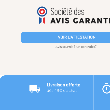
VOIR L'ATTESTATION
Avis soumis à un contrôle
Livraison offerte
dès 49€ d'achat