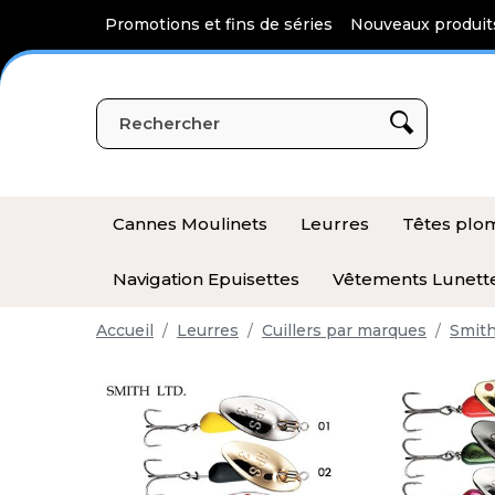
Panneau de gestion des cookies
Promotions et fins de séries
Nouveaux produit
Cannes Moulinets
Leurres
Têtes pl
Navigation Epuisettes
Vêtements Lunett
Accueil
Leurres
Cuillers par marques
Smit