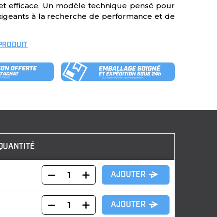
 et efficace. Un modèle technique pensé pour
xigeants à la recherche de performance et de
 PRODUIT
QUANTITÉ
AJOUTER
AJOUTER