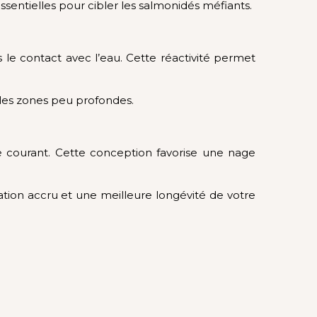
sentielles pour cibler les salmonidés méfiants.
le contact avec l’eau. Cette réactivité permet
 les zones peu profondes.
e courant. Cette conception favorise une nage
lisation accru et une meilleure longévité de votre