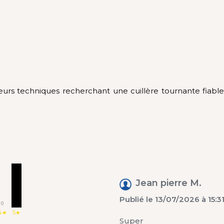
eurs techniques recherchant une cuillère tournante fiable
2
Jean pierre M.
Publié le 13/07/2026 à 15:3
0
4★
5★
Super