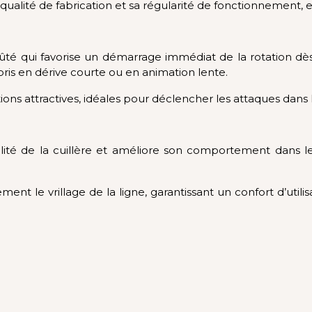
lité de fabrication et sa régularité de fonctionnement, es
ûté qui favorise un démarrage immédiat de la rotation dès 
ris en dérive courte ou en animation lente.
tions attractives, idéales pour déclencher les attaques dans
ilité de la cuillère et améliore son comportement dans l
cement le vrillage de la ligne, garantissant un confort d’uti