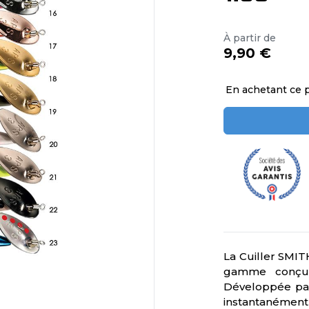
À partir de
9,90 €
En achetant ce 
La Cuiller SMIT
gamme conçue
Développée par
instantanément