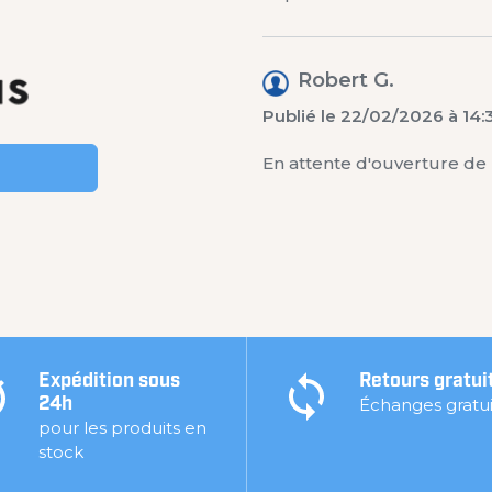
Robert G.
Publié le 22/02/2026 à 14:
En attente d'ouverture de l
Expédition sous
Retours gratui
Échanges gratui
24h
pour les produits en
stock