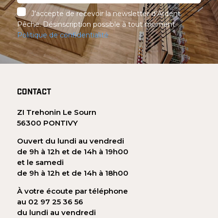
J’accepte de recevoir la newsletter d’Ardent
Pêche. Désinscription possible à tout moment.
Politique de confidentialité
CONTACT
ZI Trehonin Le Sourn
56300 PONTIVY
Ouvert du lundi au vendredi
de 9h à 12h et de 14h à 19h00
et le samedi
de 9h à 12h et de 14h à 18h00
À votre écoute par téléphone
au 02 97 25 36 56
du lundi au vendredi