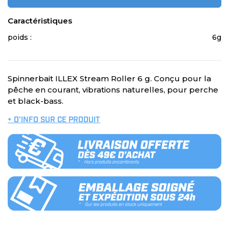
Caractéristiques
poids :
6g
Spinnerbait ILLEX Stream Roller 6 g. Conçu pour la
pêche en courant, vibrations naturelles, pour perche
et black-bass.
+ D’INFO SUR CE PRODUIT