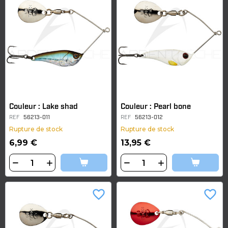
Couleur : Lake shad
Couleur : Pearl bone
REF
56213-011
REF
56213-012
Rupture de stock
Rupture de stock
6,99 €
13,95 €
favorite_border
favorite_border