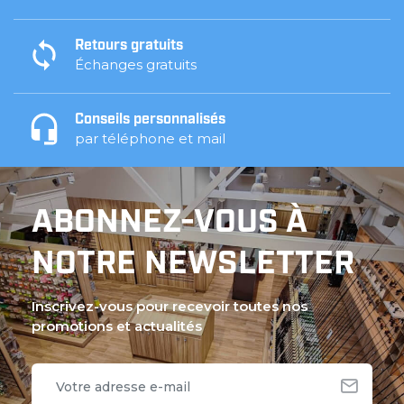
Retours gratuits
Échanges gratuits
Conseils personnalisés
par téléphone et mail
ABONNEZ-VOUS À
NOTRE NEWSLETTER
Inscrivez-vous pour recevoir toutes nos
promotions et actualités