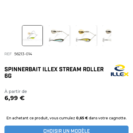
REF
56213-014
SPINNERBAIT ILLEX STREAM ROLLER
6G
À partir de
6,99 €
En achetant ce produit, vous cumulez
0,65 €
dans votre cagnotte.
CHOISIR UN MODÈLE