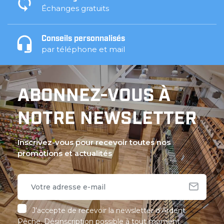
Échanges gratuits
Conseils personnalisés
par téléphone et mail
ABONNEZ-VOUS À
NOTRE NEWSLETTER
Inscrivez-vous pour recevoir toutes nos
promotions et actualités
J’accepte de recevoir la newsletter d’Ardent
Pêche. Désinscription possible à tout moment.