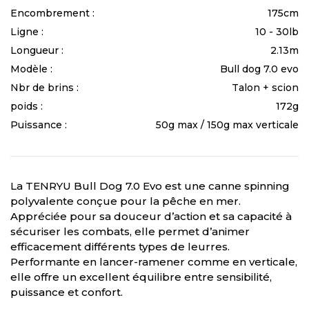
Encombrement :
175cm
Ligne :
10 - 30lb
Longueur :
2.13m
Modèle :
Bull dog 7.0 evo
Nbr de brins :
Talon + scion
poids :
172g
Puissance :
50g max / 150g max verticale
La TENRYU Bull Dog 7.0 Evo est une canne spinning
polyvalente conçue pour la pêche en mer.
Appréciée pour sa douceur d’action et sa capacité à
sécuriser les combats, elle permet d’animer
efficacement différents types de leurres.
Performante en lancer-ramener comme en verticale,
elle offre un excellent équilibre entre sensibilité,
puissance et confort.