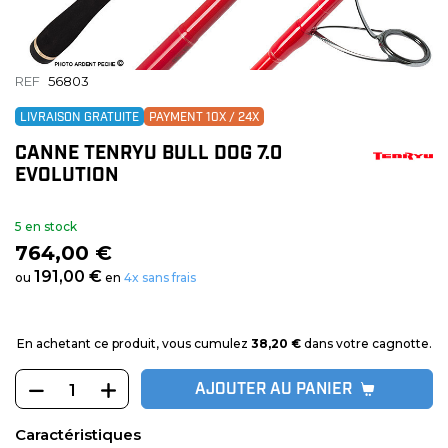
REF
56803
LIVRAISON GRATUITE
PAYMENT 10X / 24X
CANNE TENRYU BULL DOG 7.0
EVOLUTION
5 en stock
764,00 €
191,00 €
ou
en
4x sans frais
En achetant ce produit, vous cumulez
38,20 €
dans votre cagnotte.
AJOUTER AU PANIER
Caractéristiques