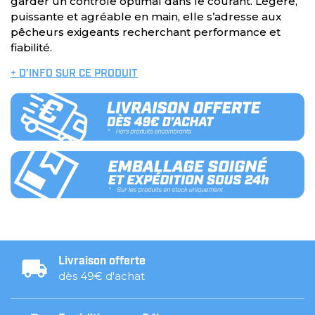
garder un contrôle optimal dans le courant. Légère,
puissante et agréable en main, elle s’adresse aux
pêcheurs exigeants recherchant performance et
fiabilité.
+ D’INFO SUR CE PRODUIT
Livraison offerte
dès 49€ d'achat