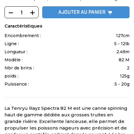
AJOUTER AU PANIER
Caractéristiques
Encombrement :
127cm
Ligne :
5 - 12lb
Longueur :
2.49m
Modèle :
82 M
Nbr de brins :
2
poids :
125g
Puissance :
5 - 20g
La Tenryu Rayz Spectra 82 M est une canne spinning
haut de gamme dédiée aux grosses truites en
grande rivière. Excellente lanceuse, elle permet de
propulser les poissons nageurs avec précision et de