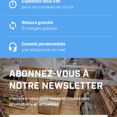
Expédition sous 24h
pour les produits en stock
Retours gratuits
Échanges gratuits
Conseils personnalisés
par téléphone et mail
ABONNEZ-VOUS À
NOTRE NEWSLETTER
Inscrivez-vous pour recevoir toutes nos
promotions et actualités