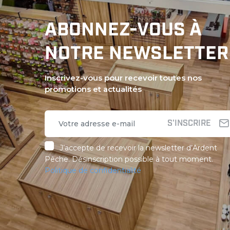
ABONNEZ-VOUS À
NOTRE NEWSLETTER
Inscrivez-vous pour recevoir toutes nos
promotions et actualités
S'INSCRIRE
J’accepte de recevoir la newsletter d’Ardent
Pêche. Désinscription possible à tout moment.
Politique de confidentialité