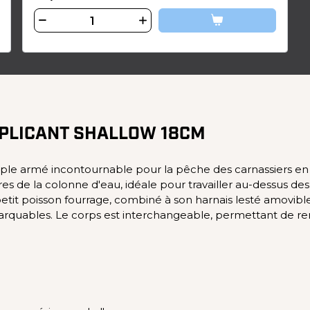
EPLICANT SHALLOW 18CM
uple armé incontournable pour la pêche des carnassiers en
s de la colonne d'eau, idéale pour travailler au-dessus des
petit poisson fourrage, combiné à son harnais lesté amovible
marquables. Le corps est interchangeable, permettant de re