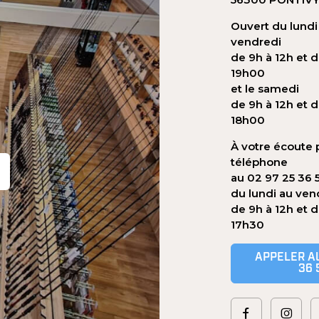
Ouvert du lundi
vendredi
de 9h à 12h et d
19h00
et le samedi
de 9h à 12h et d
18h00
À votre écoute 
téléphone
au 02 97 25 36 
du lundi au ven
de 9h à 12h et 
17h30
APPELER AU
36 