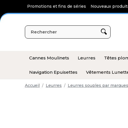
Panneau de gestion des cookies
Promotions et fins de séries
Nouveaux produit
Cannes Moulinets
Leurres
Têtes pl
Navigation Epuisettes
Vêtements Lunett
Accueil
Leurres
Leurres souples par marque