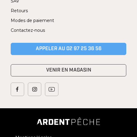
SAV
Retours
Modes de paiement
Contactez-nous
APPELER AU 02 97 25 36 56
VENIR EN MAGASIN