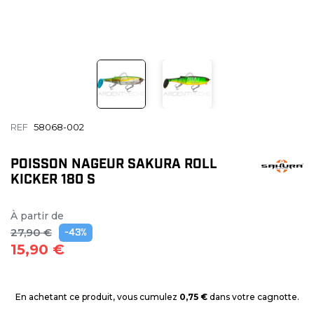
REF
58068-002
POISSON NAGEUR SAKURA ROLL
KICKER 180 S
À partir de
27,90 €
-43%
15,90 €
En achetant ce produit, vous cumulez
0,75 €
dans votre cagnotte.