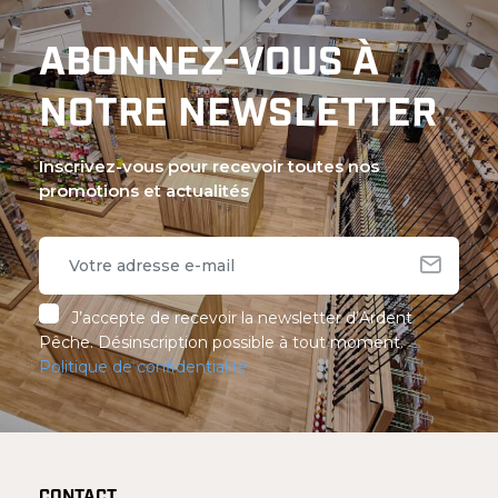
ABONNEZ-VOUS À
NOTRE NEWSLETTER
Inscrivez-vous pour recevoir toutes nos
promotions et actualités
J’accepte de recevoir la newsletter d’Ardent
Pêche. Désinscription possible à tout moment.
Politique de confidentialité