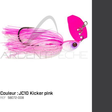
Couleur : JC10 Kicker pink
REF
58072-008