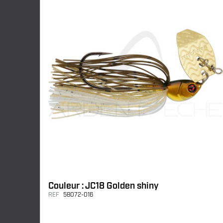
Couleur : JC18 Golden shiny
REF
58072-016