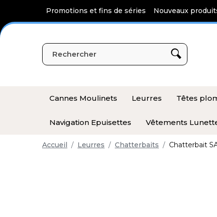
Panneau de gestion des cookies
Promotions et fins de séries
Nouveaux produit
Cannes Moulinets
Leurres
Têtes pl
Navigation Epuisettes
Vêtements Lunett
Accueil
Leurres
Chatterbaits
Chatterbait S