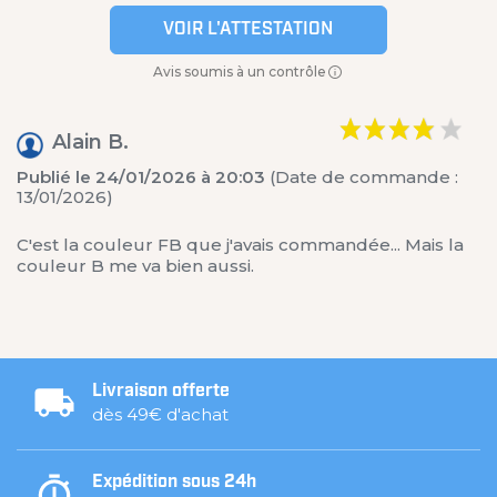
VOIR L'ATTESTATION
Avis soumis à un contrôle
Alain B.
Publié le 24/01/2026 à 20:03
(Date de commande :
13/01/2026)
C'est la couleur FB que j'avais commandée... Mais la
couleur B me va bien aussi.
Livraison offerte
dès 49€ d'achat
Expédition sous 24h