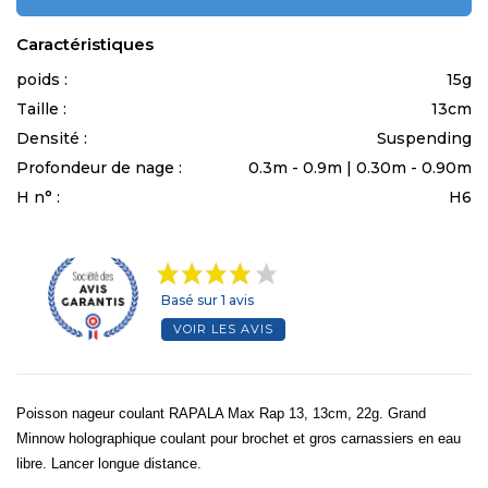
Caractéristiques
poids :
15g
Taille :
13cm
Densité :
Suspending
Profondeur de nage :
0.3m - 0.9m | 0.30m - 0.90m
H n° :
H6
Basé sur 1 avis
VOIR LES AVIS
Poisson nageur coulant RAPALA Max Rap 13, 13cm, 22g. Grand
Minnow holographique coulant pour brochet et gros carnassiers en eau
libre. Lancer longue distance.