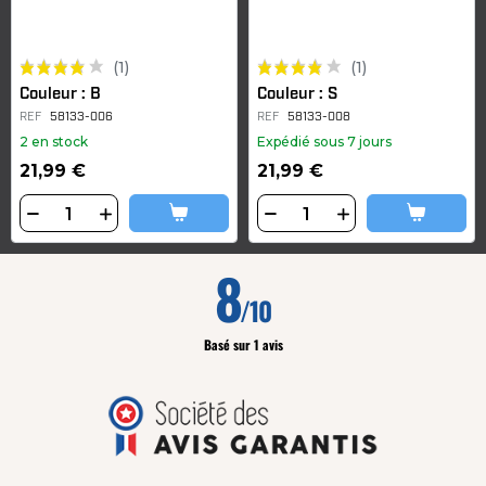
(1)
(1)
Couleur : B
Couleur : S
REF
58133-006
REF
58133-008
2 en stock
Expédié sous 7 jours
21,99 €
21,99 €
8
/10
Basé sur 1 avis