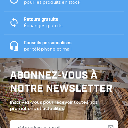
pour les produits en stock
Retours gratuits
Échanges gratuits
Conseils personnalisés
par téléphone et mail
ABONNEZ-VOUS À
NOTRE NEWSLETTER
Inscrivez-vous pour recevoir toutes nos
promotions et actualités