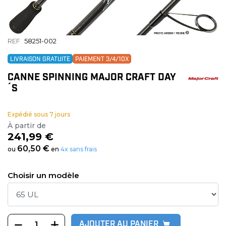
REF
58251-002
LIVRAISON GRATUITE
PAIEMENT 3/4/10X
CANNE SPINNING MAJOR CRAFT DAY
´S
Expédié sous 7 jours
À partir de
241,99 €
60,50 €
ou
en
4x sans frais
Choisir un modèle
AJOUTER AU PANIER