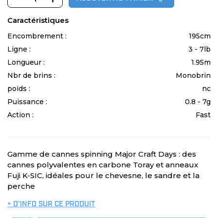
Caractéristiques
Encombrement :
195cm
Ligne :
3 - 7lb
Longueur :
1.95m
Nbr de brins :
Monobrin
poids :
nc
Puissance :
0.8 - 7g
Action :
Fast
Gamme de cannes spinning Major Craft Days : des
cannes polyvalentes en carbone Toray et anneaux
Fuji K-SIC, idéales pour le chevesne, le sandre et la
perche
+ D’INFO SUR CE PRODUIT