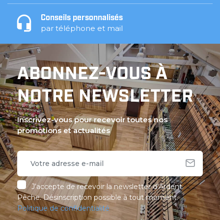
Conseils personnalisés
par téléphone et mail
ABONNEZ-VOUS À
NOTRE NEWSLETTER
Inscrivez-vous pour recevoir toutes nos
promotions et actualités
J’accepte de recevoir la newsletter d’Ardent
Pêche. Désinscription possible à tout moment.
Politique de confidentialité