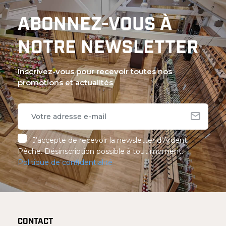
ABONNEZ-VOUS À
NOTRE NEWSLETTER
Inscrivez-vous pour recevoir toutes nos
promotions et actualités
J’accepte de recevoir la newsletter d’Ardent
Pêche. Désinscription possible à tout moment.
Politique de confidentialité
CONTACT