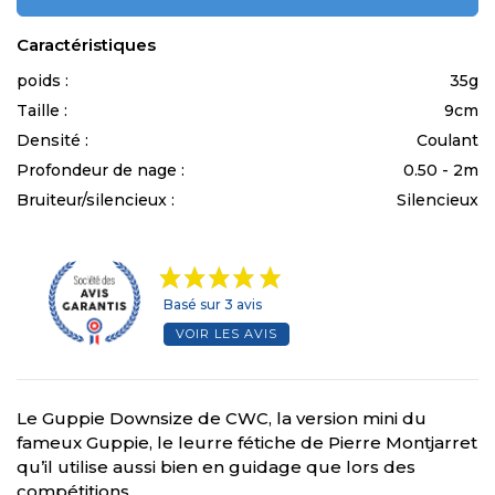
Caractéristiques
poids :
35g
Taille :
9cm
Densité :
Coulant
Profondeur de nage :
0.50 - 2m
Bruiteur/silencieux :
Silencieux
Basé sur 3 avis
VOIR LES AVIS
Le Guppie Downsize de CWC, la version mini du
fameux Guppie, le leurre fétiche de Pierre Montjarret
qu’il utilise aussi bien en guidage que lors des
compétitions.