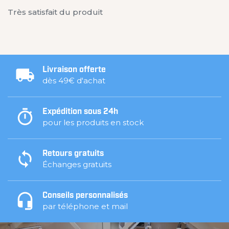
Très satisfait du produit
Livraison offerte
dès 49€ d'achat
Expédition sous 24h
pour les produits en stock
Retours gratuits
Échanges gratuits
Conseils personnalisés
par téléphone et mail