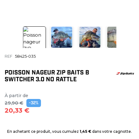
REF
58425-035
POISSON NAGEUR ZIP BAITS B
SWITCHER 3.0 NO RATTLE
À partir de
29,90 €
-32%
20,33 €
En achetant ce produit, vous cumulez
1,45 €
dans votre cagnotte.