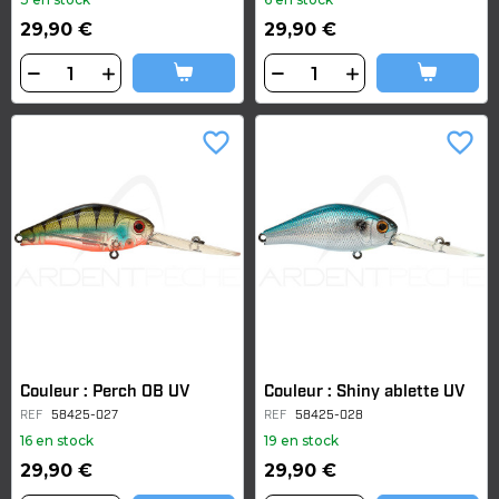
29,90 €
29,90 €
favorite_border
favorite_border
Couleur : Perch OB UV
Couleur : Shiny ablette UV
REF
58425-027
REF
58425-028
16 en stock
19 en stock
29,90 €
29,90 €