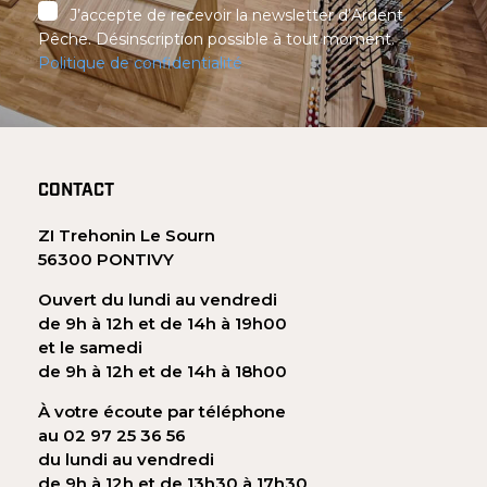
J’accepte de recevoir la newsletter d’Ardent
Pêche. Désinscription possible à tout moment.
Politique de confidentialité
CONTACT
ZI Trehonin Le Sourn
56300 PONTIVY
Ouvert du lundi au vendredi
de 9h à 12h et de 14h à 19h00
et le samedi
de 9h à 12h et de 14h à 18h00
À votre écoute par téléphone
au 02 97 25 36 56
du lundi au vendredi
de 9h à 12h et de 13h30 à 17h30