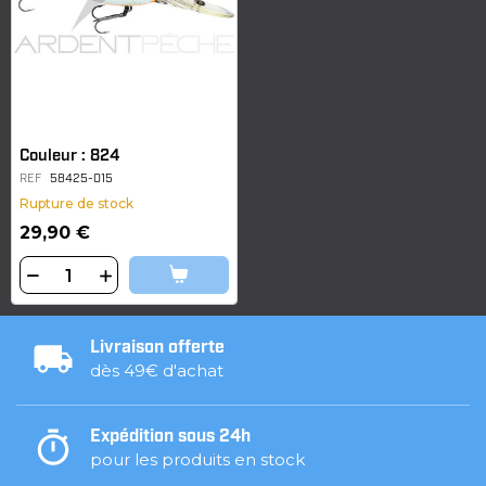
Couleur : 824
REF
58425-015
Rupture de stock
29,90 €
Livraison offerte
dès 49€ d'achat
Expédition sous 24h
pour les produits en stock