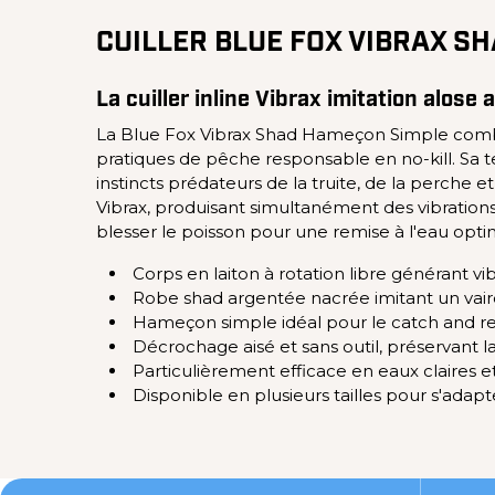
CUILLER BLUE FOX VIBRAX S
La cuiller inline Vibrax imitation alo
La Blue Fox Vibrax Shad Hameçon Simple combine
pratiques de pêche responsable en no-kill. Sa t
instincts prédateurs de la truite, de la perche
Vibrax, produisant simultanément des vibrations
blesser le poisson pour une remise à l'eau opti
Corps en laiton à rotation libre générant vi
Robe shad argentée nacrée imitant un vairo
Hameçon simple idéal pour le catch and rel
Décrochage aisé et sans outil, préservant la 
Particulièrement efficace en eaux claires et
Disponible en plusieurs tailles pour s'adapte