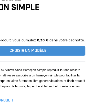
ON SIMPLE
produit, vous cumulez
0,30 €
dans votre cagnotte.
CHOISIR UN MODÈLE
e Fox Vibrax Shad Hameçon Simple reproduit la robe réaliste
en détresse associée à un hameçon simple pour faciliter la
rps en laiton à rotation libre génère vibrations et flash attractif
taques de la truite, la perche et le brochet. Idéale pour les
 PRODUIT