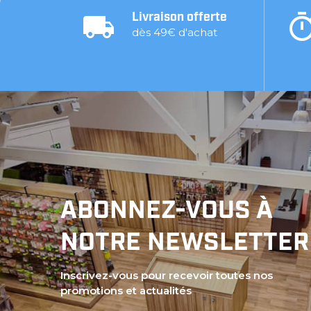
Livraison offerte
dès 49€ d'achat
ABONNEZ-VOUS À
NOTRE NEWSLETTER
Inscrivez-vous pour recevoir toutes nos
promotions et actualités