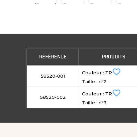
RÉFÉRENCE
PRODUITS
favorite_border
Couleur : TR
58520-001
Taille : n°2
favorite_border
Couleur : TR
58520-002
Taille : n°3