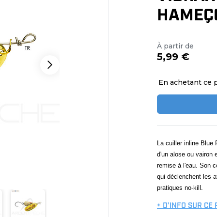
HAMEÇ
À partir de
5,99 €
En achetant ce 
La cuiller inline Blu
d'un alose ou vairon 
remise à l'eau. Son co
qui déclenchent les at
pratiques no-kill.
+ D’INFO SUR CE