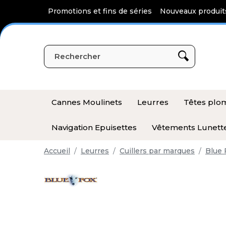
Panneau de gestion des cookies
Promotions et fins de séries
Nouveaux produit
Cannes Moulinets
Leurres
Têtes pl
Navigation Epuisettes
Vêtements Lunett
Accueil
Leurres
Cuillers par marques
Blue 