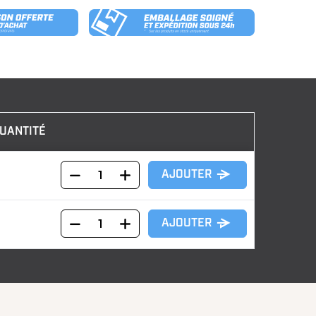
UANTITÉ
AJOUTER
AJOUTER