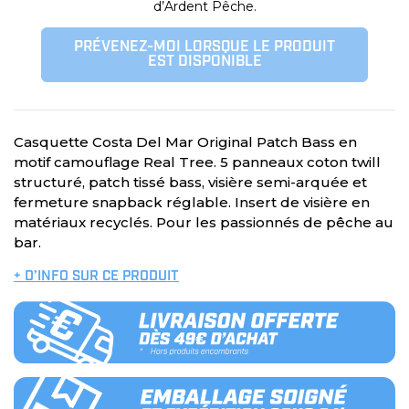
d’Ardent Pêche.
PRÉVENEZ-MOI LORSQUE LE PRODUIT
EST DISPONIBLE
Casquette Costa Del Mar Original Patch Bass en
motif camouflage Real Tree. 5 panneaux coton twill
structuré, patch tissé bass, visière semi-arquée et
fermeture snapback réglable. Insert de visière en
matériaux recyclés. Pour les passionnés de pêche au
bar.
+ D’INFO SUR CE PRODUIT