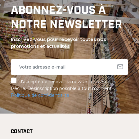
ABONNEZ-VOUS À
NOTRE NEWSLETTER
Inscrivez-vous pour recevoir toutes nos
promotions et actualités
J’accepte de recevoir la newsletter d’Ardent
Pêche. Désinscription possible à tout moment.
Politique de confidentialité
CONTACT