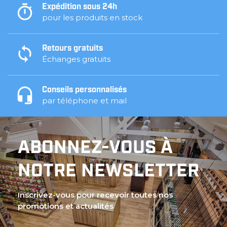
Expédition sous 24h
pour les produits en stock
Retours gratuits
Échanges gratuits
Conseils personnalisés
par téléphone et mail
ABONNEZ-VOUS À
NOTRE NEWSLETTER
Inscrivez-vous pour recevoir toutes nos
promotions et actualités