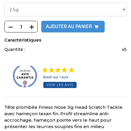
AJOUTER AU PANIER
Caractéristiques
Quantité :
x5
Basé sur 1 avis
VOIR LES AVIS
Tête plombée Finess Nose Jig Head Scratch Tackle
avec hameçon texan fin. Profil streamline anti-
accrochage, hameçon pointe vers le haut pour
présenter les leurres souples fins en milieu