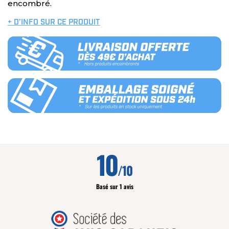
encombré.
+ D’INFO SUR CE PRODUIT
10
/10
Basé sur 1 avis