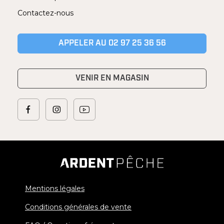
Contactez-nous
APPELER AU 02 97 25 36 56
VENIR EN MAGASIN
Mentions légales
Conditions générales de vente