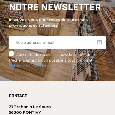
NOTRE NEWSLETTER
Inscrivez-vous pour recevoir toutes nos
promotions et actualités
J’accepte de recevoir la newsletter d’Ardent
Pêche. Désinscription possible à tout moment.
Politique de confidentialité
CONTACT
ZI Trehonin Le Sourn
56300 PONTIVY