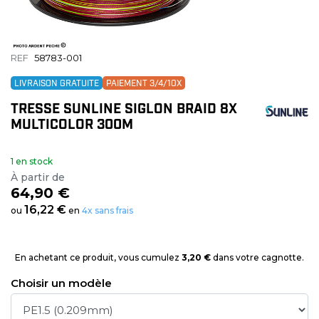
REF
58783-001
LIVRAISON GRATUITE
PAIEMENT 3/4/10X
TRESSE SUNLINE SIGLON BRAID 8X
MULTICOLOR 300M
1 en stock
À partir de
64,90 €
16,22 €
ou
en
4x sans frais
En achetant ce produit, vous cumulez
3,20 €
dans votre cagnotte.
Choisir un modèle