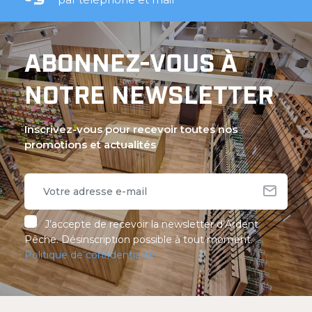
ABONNEZ-VOUS À
NOTRE NEWSLETTER
Inscrivez-vous pour recevoir toutes nos
promotions et actualités
J’accepte de recevoir la newsletter d’Ardent
Pêche. Désinscription possible à tout moment.
Politique de confidentialité