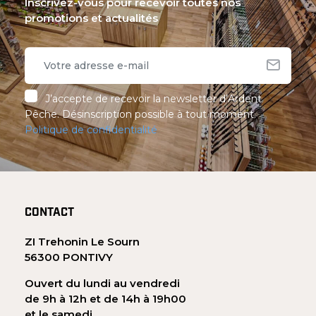
Inscrivez-vous pour recevoir toutes nos
promotions et actualités
J’accepte de recevoir la newsletter d’Ardent
Pêche. Désinscription possible à tout moment.
Politique de confidentialité
CONTACT
ZI Trehonin Le Sourn
56300 PONTIVY
Ouvert du lundi au vendredi
de 9h à 12h et de 14h à 19h00
et le samedi