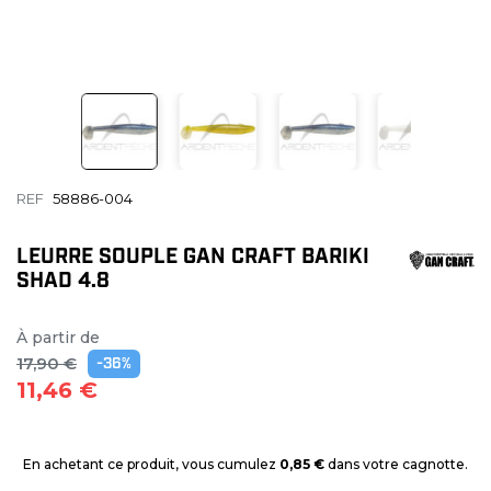
REF
58886-004
LEURRE SOUPLE GAN CRAFT BARIKI
SHAD 4.8
À partir de
17,90 €
-36%
11,46 €
En achetant ce produit, vous cumulez
0,85 €
dans votre cagnotte.