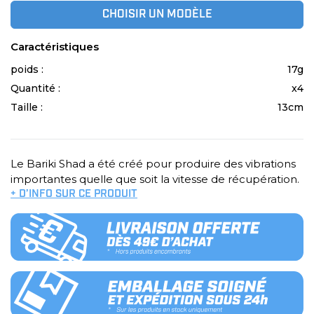
CHOISIR UN MODÈLE
Caractéristiques
poids :
17g
Quantité :
x4
Taille :
13cm
Le Bariki Shad a été créé pour produire des vibrations
importantes quelle que soit la vitesse de récupération.
+ D’INFO SUR CE PRODUIT