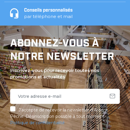
Conseils personnalisés
par téléphone et mail
ABONNEZ-VOUS À
NOTRE NEWSLETTER
Inscrivez-vous pour recevoir toutes nos
promotions et actualités
J’accepte de recevoir la newsletter d’Ardent
Pêche. Désinscription possible à tout moment.
Politique de confidentialité