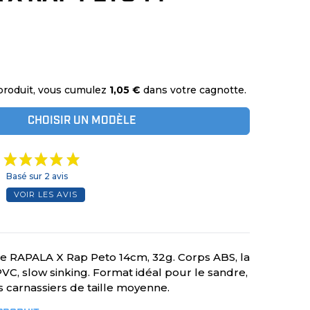
produit, vous cumulez
1,05 €
dans votre cagnotte.
CHOISIR UN MODÈLE
Basé sur 2 avis
VOIR LES AVIS
e RAPALA X Rap Peto 14cm, 32g. Corps ABS, la
C, slow sinking. Format idéal pour le sandre,
s carnassiers de taille moyenne.