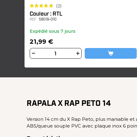
(2)
Couleur : RTL
REF
59019-010
Expédié sous 7 jours
21,99 €
RAPALA X RAP PETO 14
Version 14 cm du X Rap Peto, plus maniable et 
ABS/queue souple PVC avec plaque inox 6 points,