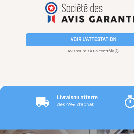
VOIR L'ATTESTATION
Avis soumis à un contrôle
Livraison offerte
dès 49€ d'achat