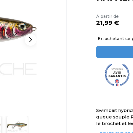
À partir de
21,99 €
En achetant ce 
Swimbait hybrid
queue souple PV
le brochet et le