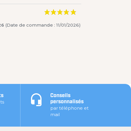
26
(Date de commande : 11/01/2026)
ts
Conseils
ts
personnalisés
par téléphone et
mail