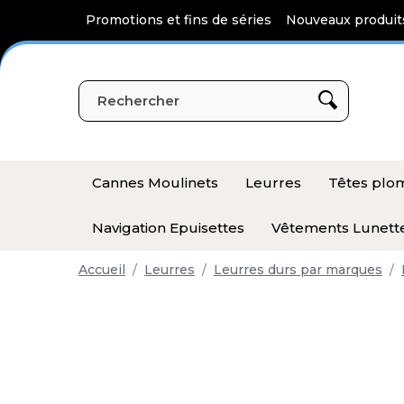
Panneau de gestion des cookies
Promotions et fins de séries
Nouveaux produit
Cannes Moulinets
Leurres
Têtes pl
Navigation Epuisettes
Vêtements Lunett
Accueil
Leurres
Leurres durs par marques