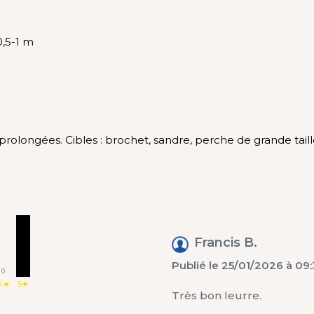
,5-1 m
olongées. Cibles : brochet, sandre, perche de grande taille
2
Francis B.
Publié le 25/01/2026 à 09:
0
4★
5★
Très bon leurre.