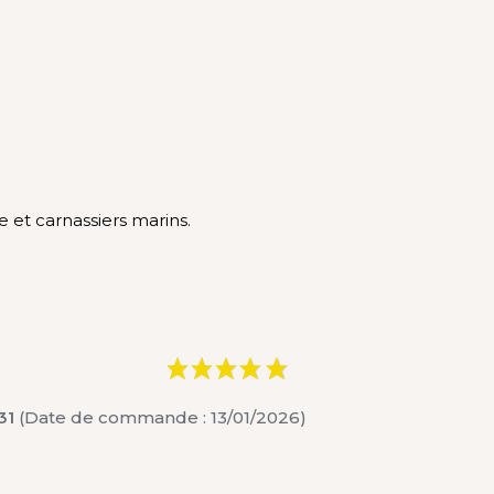
 et carnassiers marins.
31
(Date de commande : 13/01/2026)