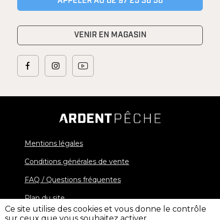
APPELER AU 02 97 25 36 56
VENIR EN MAGASIN
Mentions légales
Conditions générales de vente
FAQ / Questions fréquentes
Plan du site
Ce site utilise des cookies et vous donne le contrôle
sur ceux que vous souhaitez activer