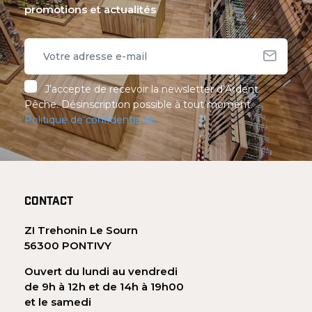
promotions et actualités
J’accepte de recevoir la newsletter d’Ardent
Pêche. Désinscription possible à tout moment.
Politique de confidentialité
CONTACT
ZI Trehonin Le Sourn
56300 PONTIVY
Ouvert du lundi au vendredi
de 9h à 12h et de 14h à 19h00
et le samedi