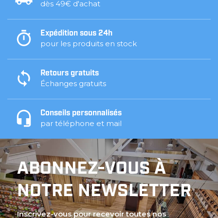
dès 49€ d'achat
Expédition sous 24h
pour les produits en stock
Retours gratuits
Échanges gratuits
Conseils personnalisés
par téléphone et mail
ABONNEZ-VOUS À
NOTRE NEWSLETTER
Inscrivez-vous pour recevoir toutes nos