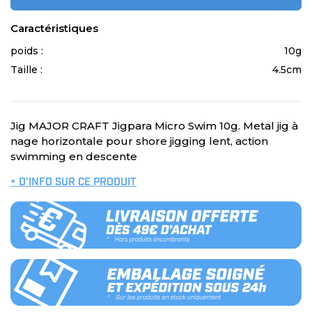
Caractéristiques
poids :
10g
Taille :
4.5cm
Jig MAJOR CRAFT Jigpara Micro Swim 10g. Metal jig à
nage horizontale pour shore jigging lent, action
swimming en descente
+ D’INFO SUR CE PRODUIT