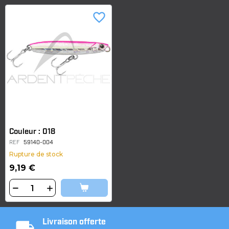
favorite_border
Couleur : 018
REF
59140-004
Rupture de stock
9,19 €
Livraison offerte