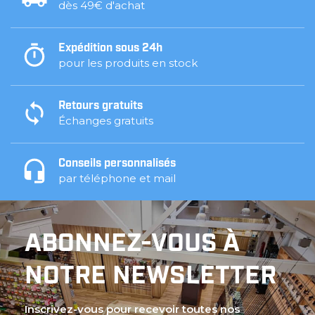
dès 49€ d'achat
Expédition sous 24h
pour les produits en stock
Retours gratuits
Échanges gratuits
Conseils personnalisés
par téléphone et mail
ABONNEZ-VOUS À
NOTRE NEWSLETTER
Inscrivez-vous pour recevoir toutes nos