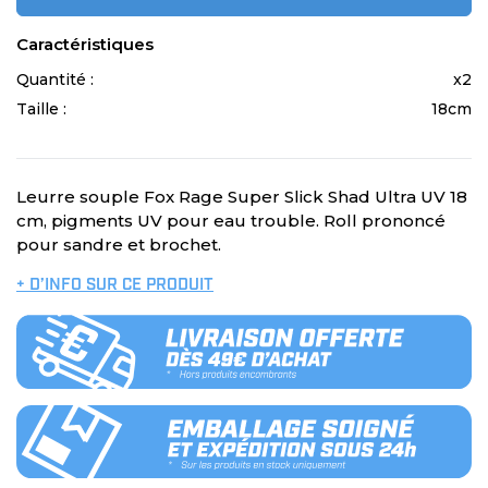
Caractéristiques
Quantité :
x2
Taille :
18cm
Leurre souple Fox Rage Super Slick Shad Ultra UV 18
cm, pigments UV pour eau trouble. Roll prononcé
pour sandre et brochet.
+ D’INFO SUR CE PRODUIT