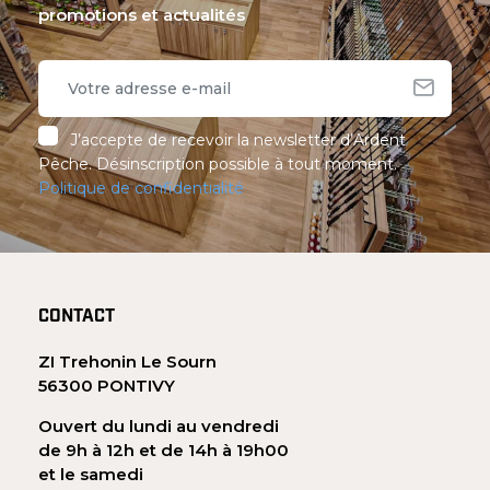
promotions et actualités
J’accepte de recevoir la newsletter d’Ardent
Pêche. Désinscription possible à tout moment.
Politique de confidentialité
CONTACT
ZI Trehonin Le Sourn
56300 PONTIVY
Ouvert du lundi au vendredi
de 9h à 12h et de 14h à 19h00
et le samedi