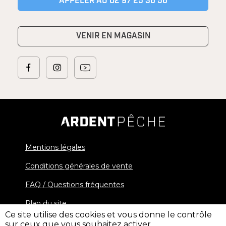
APPELER AU 02 97 25 36 56
VENIR EN MAGASIN
Mentions légales
Conditions générales de vente
FAQ / Questions fréquentes
Plan du site
Ce site utilise des cookies et vous donne le contrôle
sur ceux que vous souhaitez activer