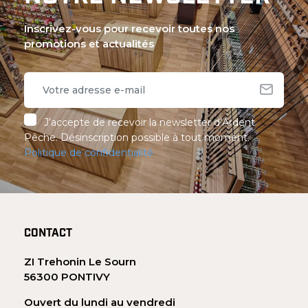
Inscrivez-vous pour recevoir toutes nos
promotions et actualités
J’accepte de recevoir la newsletter d’Ardent
Pêche. Désinscription possible à tout moment.
Politique de confidentialité
CONTACT
ZI Trehonin Le Sourn
56300 PONTIVY
Ouvert du lundi au vendredi