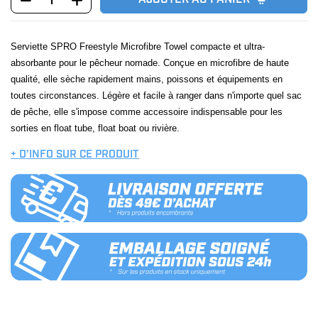
AJOUTER AU PANIER
Serviette SPRO Freestyle Microfibre Towel compacte et ultra-
absorbante pour le pêcheur nomade. Conçue en microfibre de haute
qualité, elle sèche rapidement mains, poissons et équipements en
toutes circonstances. Légère et facile à ranger dans n'importe quel sac
de pêche, elle s'impose comme accessoire indispensable pour les
sorties en float tube, float boat ou rivière.
+ D’INFO SUR CE PRODUIT