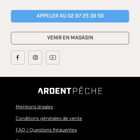
APPELER AU 02 97 25 36 56
VENIR EN MAGASIN
Mentions légales
Conditions générales de vente
FAQ / Questions fréquentes