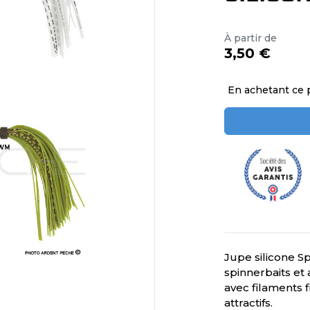
À partir de
3,50 €
En achetant ce 
Jupe silicone S
spinnerbaits et 
avec filaments
attractifs.