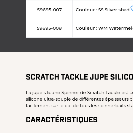
favor
59695-007
Couleur : SS Silver shad
59695-008
Couleur : WM Watermel
SCRATCH TACKLE JUPE SILIC
La jupe silicone Spinner de Scratch Tackle est 
silicone ultra-souple de différentes épaisseurs
facilement sur le col de tous les spinnerbaits 
CARACTÉRISTIQUES