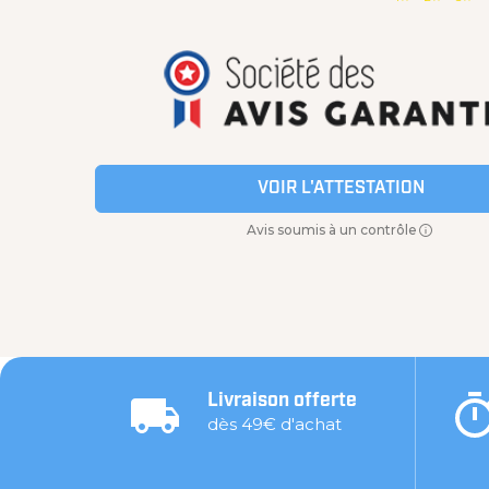
VOIR L'ATTESTATION
Avis soumis à un contrôle
Livraison offerte
dès 49€ d'achat