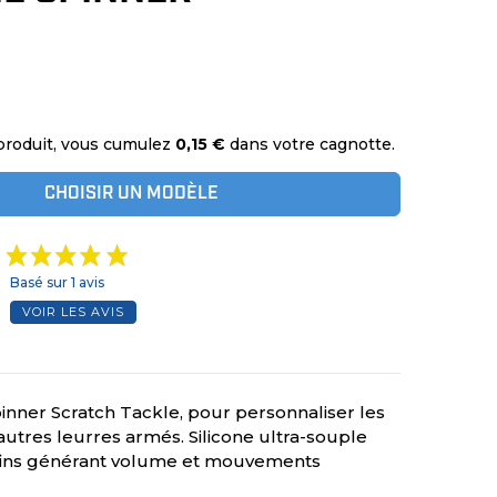
produit, vous cumulez
0,15 €
dans votre cagnotte.
CHOISIR UN MODÈLE
Basé sur 1 avis
VOIR LES AVIS
pinner Scratch Tackle, pour personnaliser les
autres leurres armés. Silicone ultra-souple
 fins générant volume et mouvements