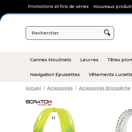
Panneau de gestion des cookies
Promotions et fins de séries
Nouveaux produit
Cannes Moulinets
Leurres
Têtes pl
Navigation Epuisettes
Vêtements Lunett
Accueil
Accessoires
Accessoires Bricopêche