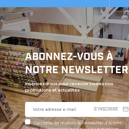
ABONNEZ-VOUS À
NOTRE NEWSLETTER
Inscrivez-vous pour recevoir toutes nos
promotions et actualités
S'INSCRIRE
J’accepte de recevoir la newsletter d’Ardent