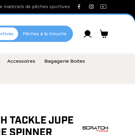
e matériels de pêches sportives
rtives
Pêches à la mouche
Accessoires
Bagagerie Boites
H TACKLE JUPE
NE SPINNER