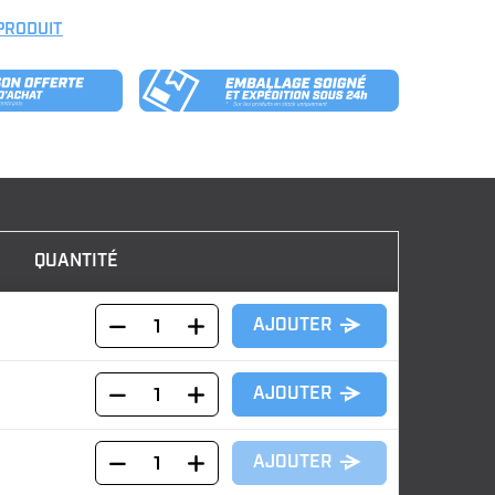
 PRODUIT
QUANTITÉ
AJOUTER
AJOUTER
AJOUTER