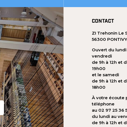
CONTACT
ZI Trehonin Le 
56300 PONTIV
Ouvert du lundi
vendredi
de 9h à 12h et d
19h00
et le samedi
de 9h à 12h et d
18h00
À votre écoute 
téléphone
au 02 97 25 36 
du lundi au ven
de 9h à 12h et 