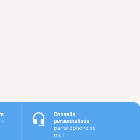
ts
Conseils
ts
personnalisés
par téléphone et
mail