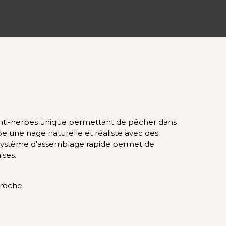
nti-herbes unique permettant de pêcher dans
pe une nage naturelle et réaliste avec des
 Le système d'assemblage rapide permet de
ises.
croche