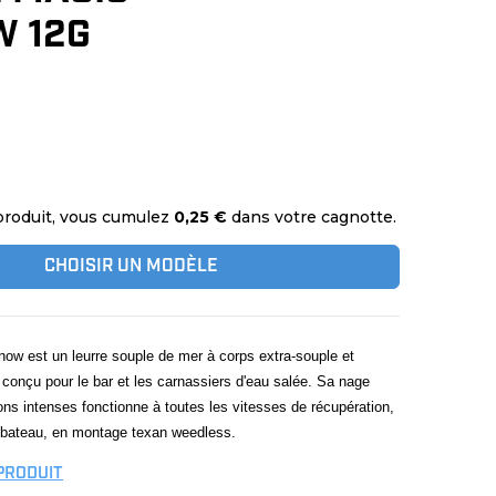
 12G
produit, vous cumulez
0,25 €
dans votre cagnotte.
CHOISIR UN MODÈLE
ow est un leurre souple de mer à corps extra-souple et
conçu pour le bar et les carnassiers d'eau salée. Sa nage
ions intenses fonctionne à toutes les vitesses de récupération,
e bateau, en montage texan weedless.
 PRODUIT