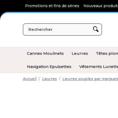
Panneau de gestion des cookies
Promotions et fins de séries
Nouveaux produit
Cannes Moulinets
Leurres
Têtes pl
Navigation Epuisettes
Vêtements Lunett
Accueil
Leurres
Leurres souples par marque