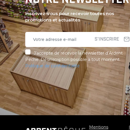
NOTRE NEWSLETTER
Inscrivez-vous pour recevoir toutes nos
promotions et actualités
S'INSCRIRE
J’accepte de recevoir la newsletter d’Ardent
Pêche. Désinscription possible à tout moment.
Politique de confidentialité
Mentions