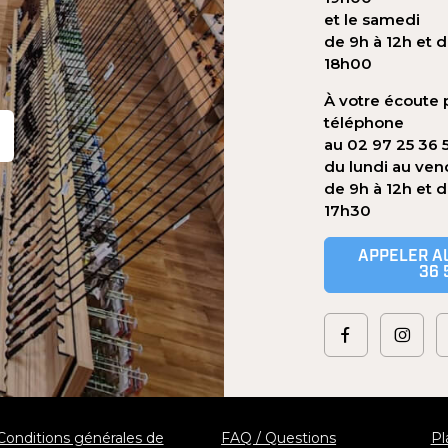
et le samedi
de 9h à 12h et d
18h00
À votre écoute 
téléphone
au 02 97 25 36 
du lundi au ven
de 9h à 12h et 
17h30
APPELER AU
36 
Conditions générales de
FAQ / Questions
Pl