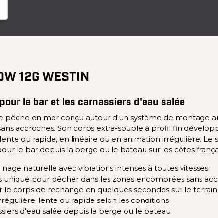
OW 12G WESTIN
our le bar et les carnassiers d'eau salée
de pêche en mer conçu autour d'un système de montage a
 sans accroches. Son corps extra-souple à profil fin dévelop
n lente ou rapide, en linéaire ou en animation irrégulière.
ur le bar depuis la berge ou le bateau sur les côtes frança
nage naturelle avec vibrations intenses à toutes vitesses
 unique pour pêcher dans les zones encombrées sans ac
le corps de rechange en quelques secondes sur le terrain
régulière, lente ou rapide selon les conditions
nassiers d'eau salée depuis la berge ou le bateau