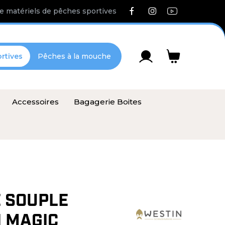
e matériels de pêches sportives
rtives
Pêches à la mouche
Accessoires
Bagagerie Boites
 SOUPLE
 MAGIC