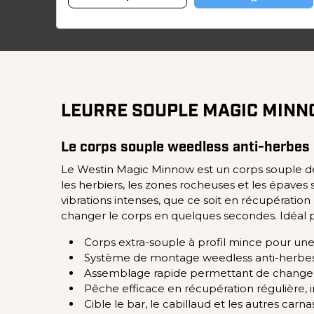
LEURRE SOUPLE MAGIC MINN
Le corps souple weedless anti-herbes p
Le Westin Magic Minnow est un corps souple 
les herbiers, les zones rocheuses et les épaves
vibrations intenses, que ce soit en récupératio
changer le corps en quelques secondes. Idéal po
Corps extra-souple à profil mince pour une 
Système de montage weedless anti-herbes
Assemblage rapide permettant de changer 
Pêche efficace en récupération régulière, ir
Cible le bar, le cabillaud et les autres car